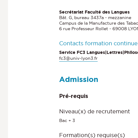
Secrétariat Faculté des Langues
Bât. G, bureau 3437a - mezzanine
Campus de la Manufacture des Taba
6 rue Professeur Rollet - 69008 LYO
Contacts formation continue
Service FC3 Langues|Lettres|Philos
fc3@univ-lyon3.fr
Admission
Pré-requis
Niveau(x) de recrutement
Bac + 3
Formation(s) requise(s)