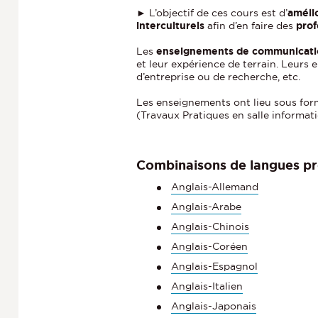
h
► L’objectif de ces cours est d’
améli
e
interculturels
afin d’en faire des
prof
Les
enseignements de communication
et leur expérience de terrain. Leurs
d’entreprise ou de recherche, etc.
Les enseignements ont lieu sous form
(Travaux Pratiques en salle informat
Combinaisons de langues pr
Anglais-Allemand
Anglais-Arabe
Anglais-Chinois
Anglais-Coréen
Anglais-Espagnol
Anglais-Italien
Anglais-Japonais