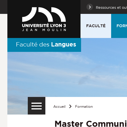
Ressources et out
FACULTÉ
FOR
Langues
Faculté des
Accueil
Formation
Master Communic