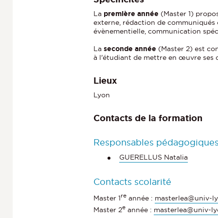
La
première année
(Master 1) propo
externe, rédaction de communiqués 
évènementielle, communication spéc
La
seconde année
(Master 2) est co
à l'étudiant de mettre en œuvre ses
Lieux
Lyon
Contacts de la formation
Responsables pédagogique
GUERELLUS Natalia
Contacts scolarité
re
Master 1
année :
masterlea@univ-ly
e
Master 2
année :
masterlea@univ-ly