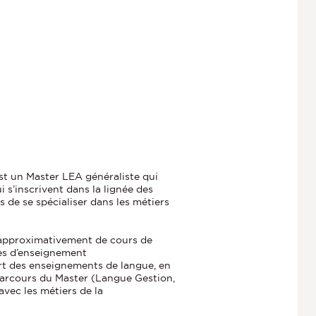
st un Master LEA généraliste qui
 s’inscrivent dans la lignée des
 de se spécialiser dans les métiers
 approximativement de cours de
res d’enseignement
art des enseignements de langue, en
 parcours du Master (Langue Gestion,
ec les métiers de la