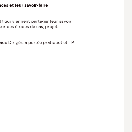
ces et leur savoir-faire
ur
qui viennent partager leur savoir
ur des études de cas, projets
ux Dirigés, à portée pratique) et TP