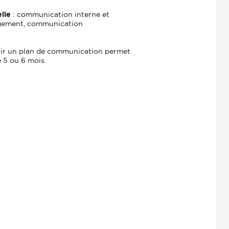
lle
: communication interne et
agement, communication
ablir un plan de communication permet
 5 ou 6 mois.