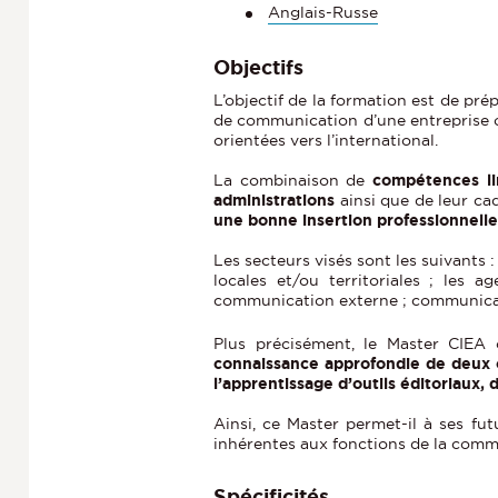
Anglais-Russe
Objectifs
L’objectif de la formation est de pr
de communication d’une entreprise ou 
orientées vers l’international.
La combinaison de
compétences lin
administrations
ainsi que de leur ca
une bonne insertion professionnelle
Les secteurs visés sont les suivants 
locales et/ou territoriales ; les
communication externe ; communicati
Plus précisément, le Master CIEA 
connaissance approfondie de deux c
l’apprentissage d’outils éditoriaux, 
Ainsi, ce Master permet-il à ses fut
inhérentes aux fonctions de la comm
Spécificités