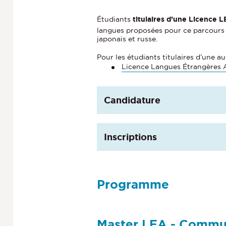
Étudiants
titulaires d’une
Licence 
langues proposées pour ce parcours so
japonais et russe.
Pour les étudiants titulaires d’une au
Licence Langues Étrangères 
Candidature
Inscriptions
Programme
Master LEA - Communi