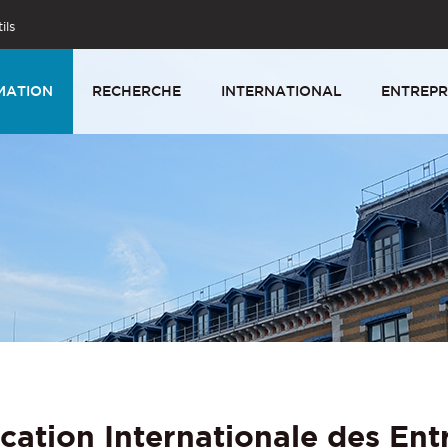
ils
MATION
RECHERCHE
INTERNATIONAL
ENTREPR
ation Internationale des Ent