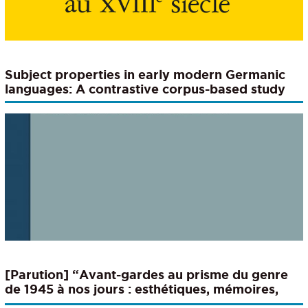
Subject properties in early modern Germanic
languages: A contrastive corpus-based study
[Parution] “Avant-gardes au prisme du genre
de 1945 à nos jours : esthétiques, mémoires,
actualités” (Cahiers d’études germaniques