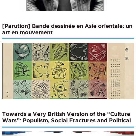
[Parution] Bande dessinée en Asie orientale: un
art en mouvement
Towards a Very British Version of the “Culture
Wars”: Populism, Social Fractures and Political
Communication