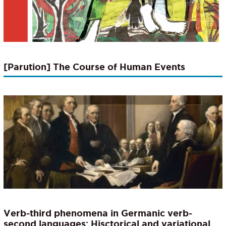
[Parution] The Course of Human Events
Verb-third phenomena in Germanic verb-
second languages: Hisctorical and variational