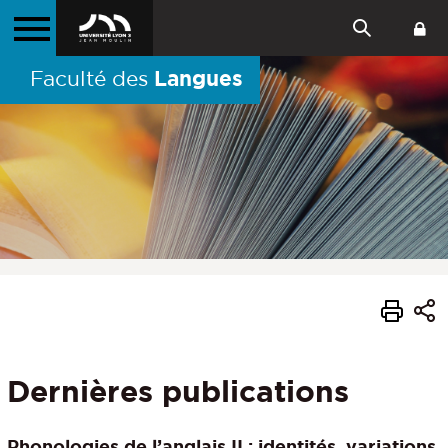
Langues
Faculté des
Dernières publications
Phonologies de l’anglais II : identités, variations,