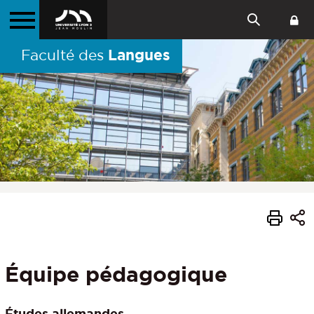
Langues
Faculté des
Équipe pédagogique
Études allemandes