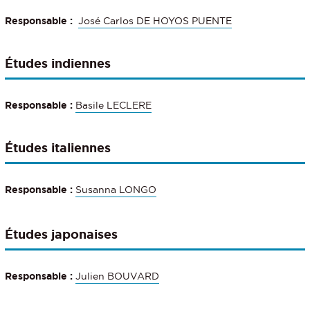
Responsable
:
José Carlos DE HOYOS PUENTE
Études indiennes
Responsable
:
Basile LECLERE
Études italiennes
Responsable
:
Susanna LONGO
Études japonaises
Responsable :
Julien BOUVARD