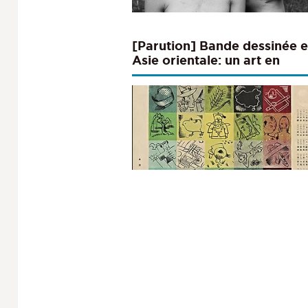
[Parution] Bande dessinée 
Asie orientale: un art en
mouvement