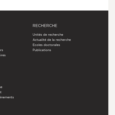
RECHERCHE
Unités de recherche
Actualité de la recherche
Ecoles doctorales
rs
Publications
ires
ge
nt
vénements