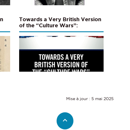
en
Towards a Very British Version
of the “Culture Wars”:
Populism, Social Fractures and
Political Communication
Mise à jour : 5 mai 2025