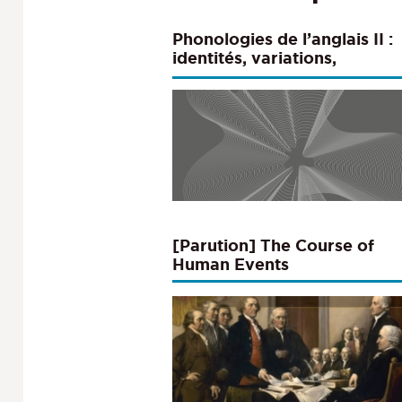
Phonologies de l’anglais II :
identités, variations,
représentations
[Parution] The Course of
Human Events