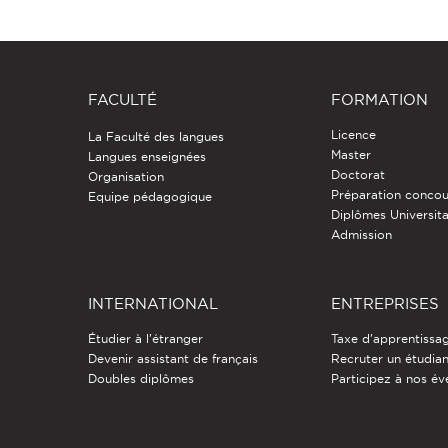
FACULTÉ
FORMATION
Licence
La Faculté des langues
Master
Langues enseignées
Doctorat
Organisation
Préparation concou
Equipe pédagogique
Diplômes Universita
Admission
INTERNATIONAL
ENTREPRISES
Étudier à l'étranger
Taxe d'apprentissa
Devenir assistant de français
Recruter un étudia
Doubles diplômes
Participez à nos é