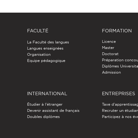
FACULTÉ
FORMATION
Licence
La Faculté des langues
Master
Langues enseignées
Doctorat
Organisation
Préparation concou
Equipe pédagogique
Diplômes Universita
Admission
INTERNATIONAL
ENTREPRISES
Étudier à l'étranger
Taxe d'apprentissa
Devenir assistant de français
Recruter un étudia
Doubles diplômes
Participez à nos é