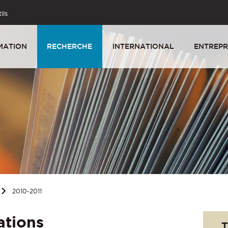
ils
MATION
RECHERCHE
INTERNATIONAL
ENTREPR
2010-2011
ations
T