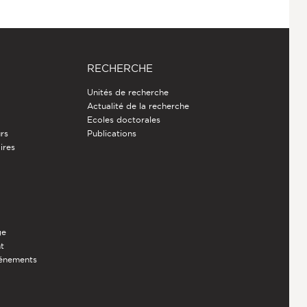
RECHERCHE
Unités de recherche
Actualité de la recherche
Ecoles doctorales
rs
Publications
ires
ge
nt
vénements