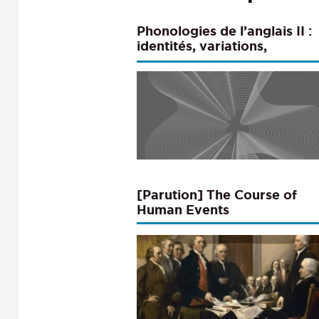
Phonologies de l’anglais II :
identités, variations,
représentations
[Parution] The Course of
Human Events