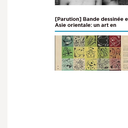
[Parution] Bande dessinée 
Asie orientale: un art en
mouvement