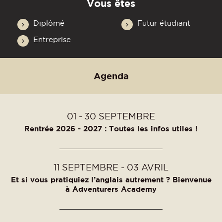
Vous êtes
Diplômé
Futur étudiant
Entreprise
Agenda
01
30
SEPTEMBRE
Rentrée 2026 - 2027 : Toutes les infos utiles !
11
SEPTEMBRE
03
AVRIL
Et si vous pratiquiez l’anglais autrement ? Bienvenue
à Adventurers Academy