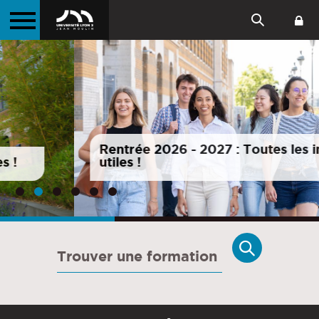
Langues
Faculté des
Rentrée 2026 - 2027 : Toutes les infos
utiles !