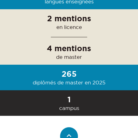
langues enseignées
2 mentions
en licence
4 mentions
de master
265
diplômés de master en 2025
1
campus