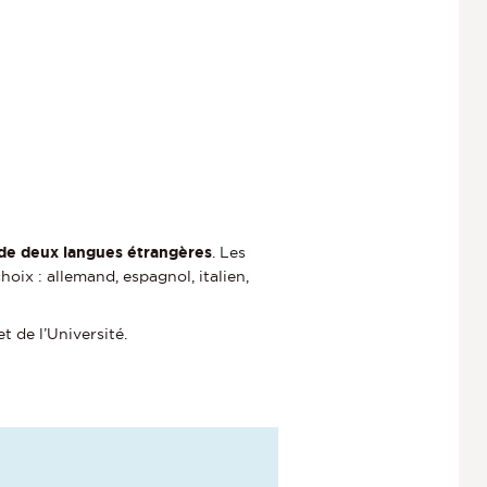
e de deux langues étrangères
. Les
oix : allemand, espagnol, italien,
t de l’Université.