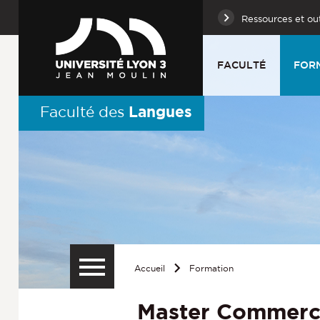
Ressources et out
FACULTÉ
FOR
Langues
Faculté des
Accueil
Formation
Master Commerce