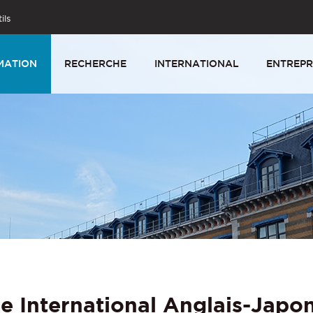
ils
MATION
RECHERCHE
INTERNATIONAL
ENTREPR
 International Anglais-Japon