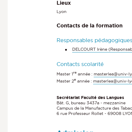
Lieux
Lyon
Contacts de la formation
Responsables pédagogique
DELCOURT Irène (Responsab
Contacts scolarité
re
Master 1
année :
masterlea@univ-ly
e
Master 2
année :
masterlea@univ-ly
Secrétariat Faculté des Langues
Bât. G, bureau 3437a - mezzanine
Campus de la Manufacture des Taba
6 rue Professeur Rollet - 69008 LYO