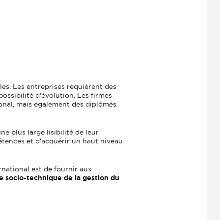
es. Les entreprises requièrent des
ssibilité d'évolution. Les firmes
ional, mais également des diplômés
e plus large lisibilité de leur
étences et d'acquérir un haut niveau
national est de fournir aux
 socio-technique de la gestion du