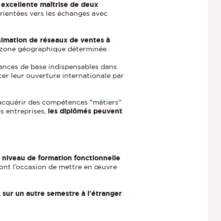
 excellente maîtrise de deux
 orientées vers les échanges avec
imation de réseaux de ventes à
ne zone géographique déterminée.
sances de base indispensables dans
cer leur ouverture internationale par
acquérir des compétences "métiers"
es entreprises,
les diplômés peuvent
 niveau de formation fonctionnelle
ront l’occasion de mettre en œuvre
 sur un autre semestre à l'étranger
.