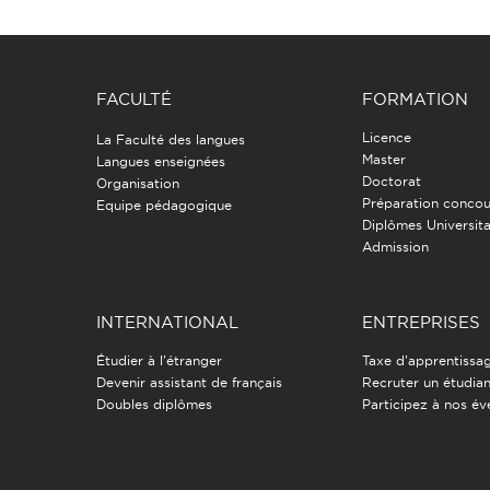
FACULTÉ
FORMATION
Licence
La Faculté des langues
Master
Langues enseignées
Doctorat
Organisation
Préparation concou
Equipe pédagogique
Diplômes Universita
Admission
INTERNATIONAL
ENTREPRISES
Étudier à l'étranger
Taxe d'apprentissa
Devenir assistant de français
Recruter un étudia
Doubles diplômes
Participez à nos é