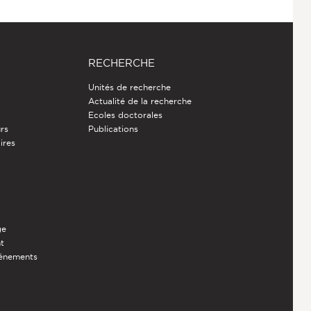
RECHERCHE
Unités de recherche
Actualité de la recherche
Ecoles doctorales
rs
Publications
ires
ge
nt
vénements