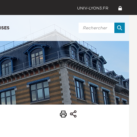
UNIV-LYON3.FR
ISES