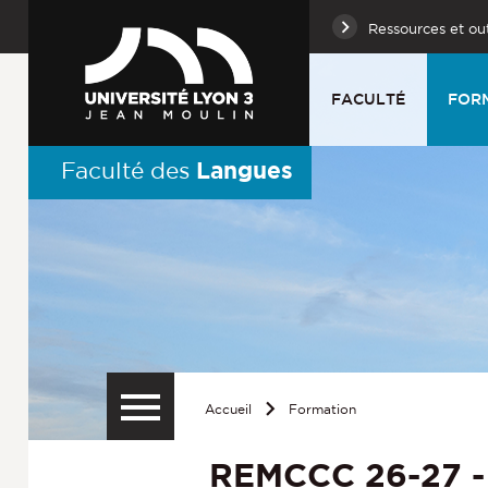
Ressources et out
FACULTÉ
FOR
Langues
Faculté des
Accueil
Formation
REMCCC 26-27 -