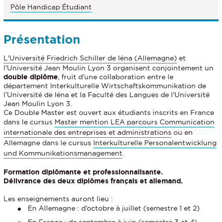
Pôle Handicap Étudiant
Présentation
L'Université Friedrich Schiller de Iéna (Allemagne)
et
l'Université Jean Moulin Lyon 3 organisent conjointement un
double diplôme
, fruit d'une collaboration entre le
département Interkulturelle Wirtschaftskommunikation de
l’Université de Iéna et la Faculté des Langues de l'Université
Jean Moulin Lyon 3.
Ce Double Master est ouvert aux étudiants inscrits en France
dans le cursus
Master mention LEA parcours Communication
internationale des entreprises et administrations
ou en
Allemagne dans le cursus
Interkulturelle Personalentwicklung
und Kommunikationsmanagement
.
Formation diplômante et professionnalisante.
Délivrance des deux diplômes français et allemand.
Les enseignements auront lieu :
En Allemagne : d’octobre à juillet (semestre 1 et 2)