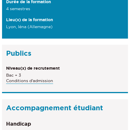
Durée de la formation
4 semestres
Lieu(x) de la formation
Lyon, Iéna (Allemagne)
Publics
Niveau(x) de recrutement
Bac + 3
Conditions d'admission
Accompagnement étudiant
Handicap