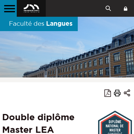
Langues
Faculté des
Double diplôme
Master LEA