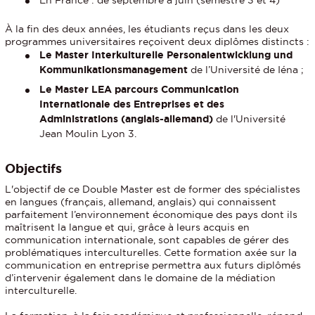
En France : de septembre à juin (semestre 3 et 4)
À la fin des deux années, les étudiants reçus dans les deux
programmes universitaires reçoivent deux diplômes distincts :
Le Master Interkulturelle Personalentwicklung und
Kommunikationsmanagement
de l’Université de Iéna ;
Le Master LEA parcours Communication
Internationale des Entreprises et des
Administrations (anglais-allemand)
de l'Université
Jean Moulin Lyon 3.
Objectifs
L'objectif de ce Double Master est de former des spécialistes
en langues (français, allemand, anglais) qui connaissent
parfaitement l’environnement économique des pays dont ils
maîtrisent la langue et qui, grâce à leurs acquis en
communication internationale, sont capables de gérer des
problématiques interculturelles. Cette formation axée sur la
communication en entreprise permettra aux futurs diplômés
d’intervenir également dans le domaine de la médiation
interculturelle.