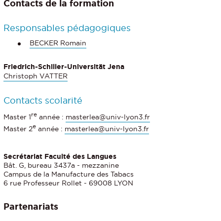
Contacts de la formation
Responsables pédagogiques
BECKER Romain
Friedrich-Schiller-Universität Jena
Christoph VATTER
Contacts scolarité
re
Master 1
année :
masterlea@univ-lyon3.fr
e
Master 2
année :
masterlea@univ-lyon3.fr
Secrétariat Faculté des Langues
Bât. G, bureau 3437a - mezzanine
Campus de la Manufacture des Tabacs
6 rue Professeur Rollet - 69008 LYON
Partenariats