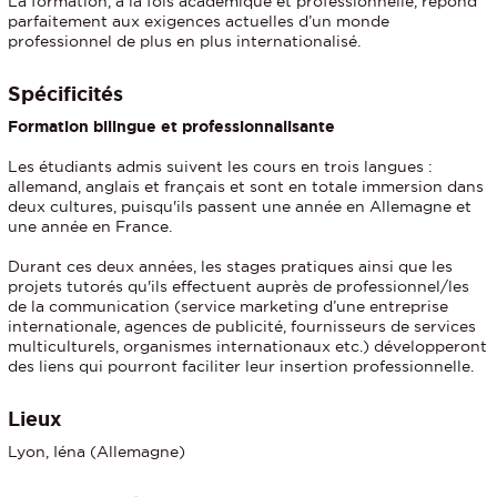
La formation, à la fois académique et professionnelle, répond
parfaitement aux exigences actuelles d’un monde
professionnel de plus en plus internationalisé.
Spécificités
Formation bilingue et professionnalisante
Les étudiants admis suivent les cours en trois langues :
allemand, anglais et français et sont en totale immersion dans
deux cultures, puisqu'ils passent une année en Allemagne et
une année en France.
Durant ces deux années, les stages pratiques ainsi que les
projets tutorés qu'ils effectuent auprès de professionnel/les
de la communication (service marketing d’une entreprise
internationale, agences de publicité, fournisseurs de services
multiculturels, organismes internationaux etc.) développeront
des liens qui pourront faciliter leur insertion professionnelle.
Lieux
Lyon, Iéna (Allemagne)