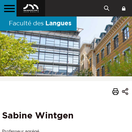
Langues
Faculté des
Sabine Wintgen
Professeur agrégé