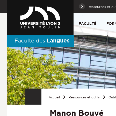
Ressources et out
FACULTÉ
FOR
Langues
Faculté des
Accueil
Ressources et outils
Outil
Manon Bouyé