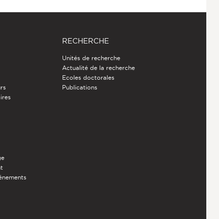
RECHERCHE
Unités de recherche
Actualité de la recherche
Ecoles doctorales
rs
Publications
ires
ge
nt
vénements