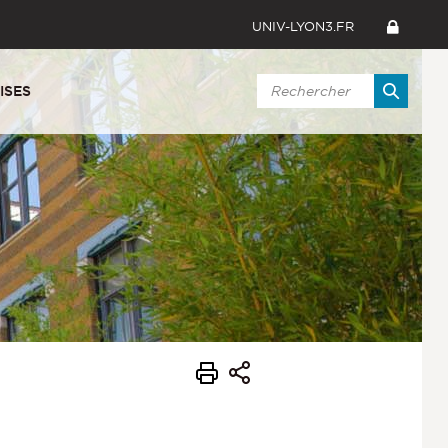
UNIV-LYON3.FR
ISES