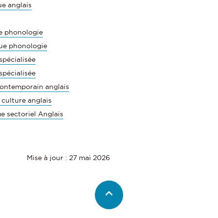
ue anglais
e phonologie
que phonologie
spécialisée
spécialisée
contemporain anglais
 culture anglais
e sectoriel Anglais
Mise à jour : 27 mai 2026