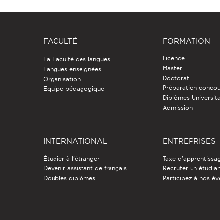
FACULTÉ
FORMATION
Licence
La Faculté des langues
Master
Langues enseignées
Doctorat
Organisation
Préparation concou
Equipe pédagogique
Diplômes Universita
Admission
INTERNATIONAL
ENTREPRISES
Étudier à l'étranger
Taxe d'apprentissa
Devenir assistant de français
Recruter un étudia
Doubles diplômes
Participez à nos é