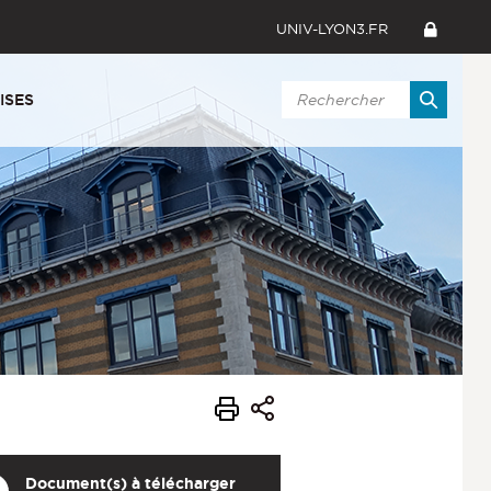
UNIV-LYON3.FR
ISES
Document(s) à télécharger