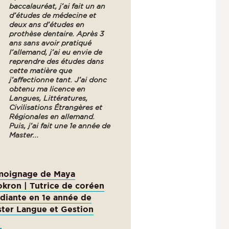
baccalauréat, j’ai fait un an
d’études de médecine et
deux ans d’études en
prothèse dentaire. Après 3
ans sans avoir pratiqué
l’allemand, j’ai eu envie de
reprendre des études dans
cette matière que
j’affectionne tant. J’ai donc
obtenu ma licence en
Langues, Littératures,
Civilisations Étrangères et
Régionales en allemand.
Puis, j’ai fait une 1e année de
Master...
moignage de Maya
kron | Tutrice de coréen
diante en 1e année de
ter Langue et Gestion