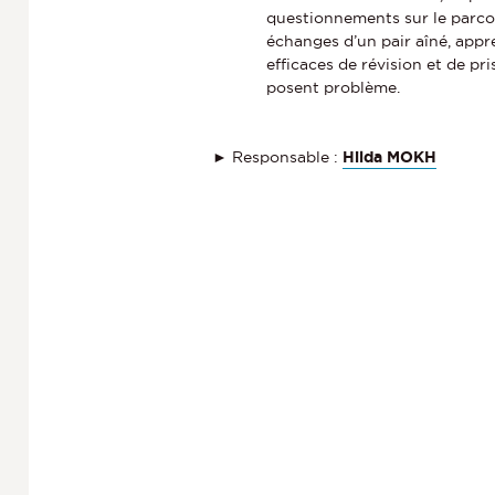
questionnements sur le parcou
échanges d’un pair aîné, app
efficaces de révision et de pr
posent problème.
► Responsable :
Hilda MOKH