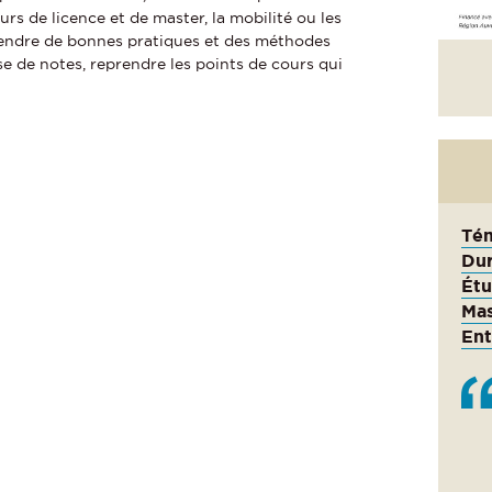
rs de licence et de master, la mobilité ou les
rendre de bonnes pratiques et des méthodes
ise de notes, reprendre les points de cours qui
Tém
Dur
Étu
Mas
Ent