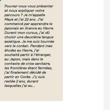
Pouvez-vous vous présenter
et nous expliquer votre
parcours ? Je m’appelle
Maya et j’ai 22 ans. J’ai
commencé par apprendre le
japonais en licence au Havre.
Durant mon cursus, j’ai dû
choisir une deuxième langue
asiatique. Je me suis tournée
vers le coréen. Pendant mes
études au Havre, j’ai
souhaité partir à l’étranger,
au Japon, mais dans le
contexte de crise sanitaire,
les frontières étant fermées,
j’ai finalement décidé de
partir en Corée. J’y suis
restée 2 ans, durant
lesquelles j’ai eu...