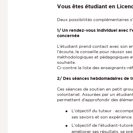
Vous êtes étudiant en Licen
Deux possibilités complémentaires s’
1/ Un rendez-vous individuel avec l’e
concernée
L’étudiant prend contact avec son ens
l’écoute, le conseille pour réussir se
méthodologiques et pédagogiques et/o
souhaite.
Ci-contre la liste des enseignants-ré
2/ Des séances hebdomadaires de t
Ces séances de soutien en petit grou
volontariat. Assurées par un étudiant
permettent d’approfondir des élémen
L'objectif du tuteur : accomp
ses savoirs et son expérience
L'objectif de l'étudiant-tutor
améliorer ses résultats, se p