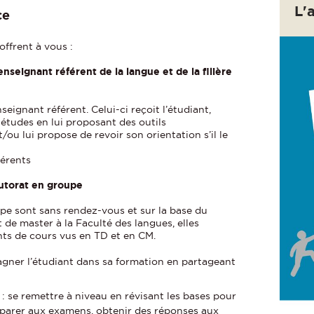
L'
ce
offrent à vous :
nseignant référent de la langue et de la filière
eignant référent. Celui-ci reçoit l’étudiant,
s études en lui proposant des outils
u lui propose de revoir son orientation s’il le
férents
utorat en groupe
pe sont sans rendez-vous et sur la base du
 de master à la Faculté des langues, elles
ts de cours vus en TD et en CM.
agner l’étudiant dans sa formation en partageant
é : se remettre à niveau en révisant les bases pour
réparer aux examens, obtenir des réponses aux