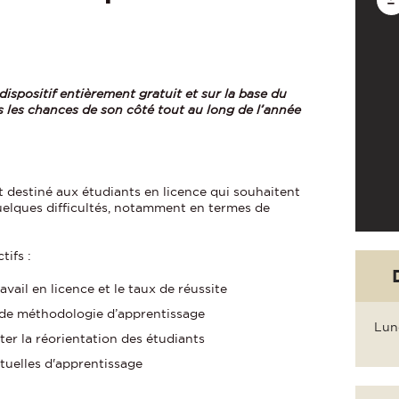
 dispositif entièrement gratuit et sur la base du
s les chances de son côté tout au long de l’année
 destiné aux étudiants en licence qui souhaitent
uelques difficultés, notamment en termes de
tifs :
avail en licence et le taux de réussite
 de méthodologie d’apprentissage
Lun
iter la réorientation des étudiants
tuelles d'apprentissage