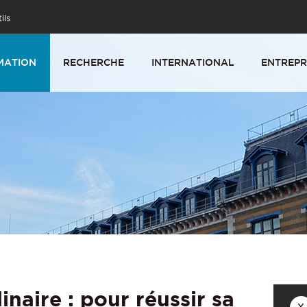
ils
MATION
RECHERCHE
INTERNATIONAL
ENTREPR
linaire : pour réussir sa