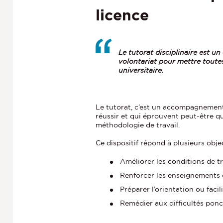
licence
Le tutorat disciplinaire est un
volontariat pour mettre toute
universitaire.
Le tutorat, c’est un accompagnement
réussir et qui éprouvent peut-être q
méthodologie de travail.
Ce dispositif répond à plusieurs objec
Améliorer les conditions de tr
Renforcer les enseignements
Préparer l’orientation ou facil
Remédier aux difficultés ponc