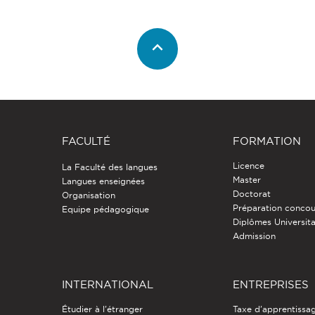
FACULTÉ
FORMATION
Licence
La Faculté des langues
Master
Langues enseignées
Doctorat
Organisation
Préparation concou
Equipe pédagogique
Diplômes Universita
Admission
INTERNATIONAL
ENTREPRISES
Étudier à l'étranger
Taxe d'apprentissa