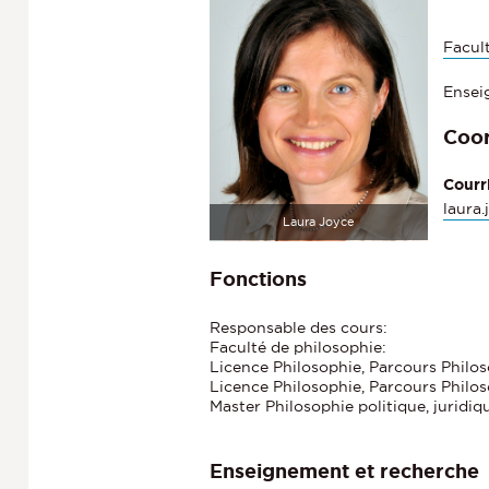
Facul
Ensei
Coo
Courr
laura.
Laura Joyce
Fonctions
Responsable des cours:
Faculté de philosophie:
Licence Philosophie, Parcours Philos
Licence Philosophie, Parcours Philos
Master Philosophie politique, juridiq
Enseignement et recherche