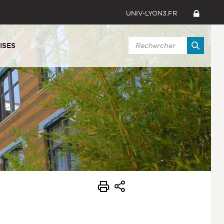
UNIV-LYON3.FR
ISES