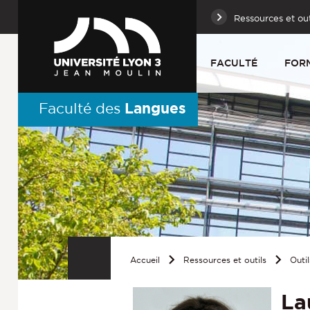
Ressources et out
FACULTÉ
FOR
Langues
Faculté des
Accueil
Ressources et outils
Outil
La