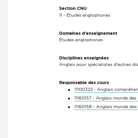
Section CNU
11 - Études anglophones
Domaines d'enseignement
Études anglophones
Disciplines enseignées
Anglais pour spécialistes d'autres di
Responsable des cours
11100322 - Anglais compréhen
11160157 - Anglais monde des 
11160158 - Anglais monde des 