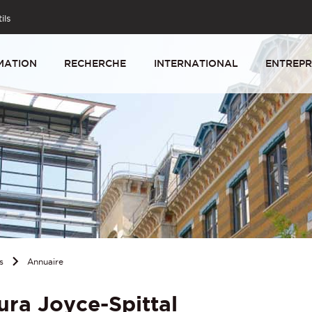
ils
MATION
RECHERCHE
INTERNATIONAL
ENTREPR
s
Annuaire
ura Joyce-Spittal