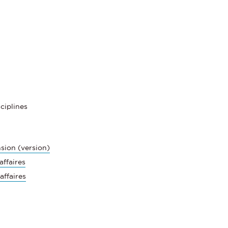
sciplines
sion (version)
affaires
affaires