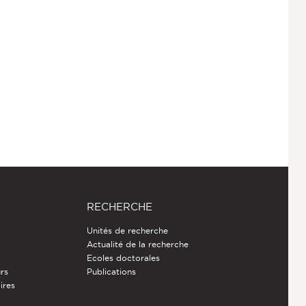
RECHERCHE
Unités de recherche
Actualité de la recherche
Ecoles doctorales
rs
Publications
ires