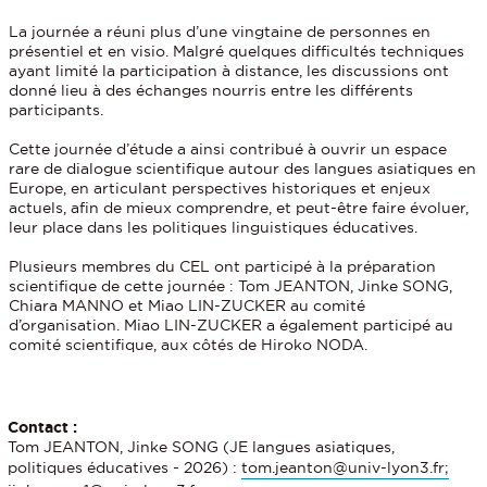
La journée a réuni plus d’une vingtaine de personnes en
présentiel et en visio. Malgré quelques difficultés techniques
ayant limité la participation à distance, les discussions ont
donné lieu à des échanges nourris entre les différents
participants.
Cette journée d’étude a ainsi contribué à ouvrir un espace
rare de dialogue scientifique autour des langues asiatiques en
Europe, en articulant perspectives historiques et enjeux
actuels, afin de mieux comprendre, et peut-être faire évoluer,
leur place dans les politiques linguistiques éducatives.
Plusieurs membres du CEL ont participé à la préparation
scientifique de cette journée : Tom JEANTON, Jinke SONG,
Chiara MANNO et Miao LIN-ZUCKER au comité
d’organisation. Miao LIN-ZUCKER a également participé au
comité scientifique, aux côtés de Hiroko NODA.
Contact :
Tom JEANTON, Jinke SONG (JE langues asiatiques,
politiques éducatives - 2026) :
tom.jeanton@univ-lyon3.fr;