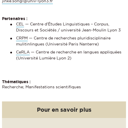
jinke.song1@univ-lyon3.fr
Partenaires :
CEL
— Centre d’Études Linguistiques – Corpus,
Discours et Sociétés / université Jean-Moulin Lyon 3
CRPM
— Centre de recherches pluridisciplinaire
mulitinlingues (Université Paris Nanterre)
CeRLA
— Centre de recherche en langues appliquées
(Université Lumière Lyon 2)
Thématiques :
Recherche; Manifestations scientifiques
Pour en savoir plus