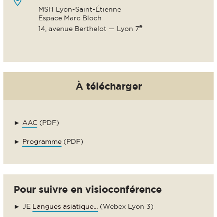
MSH Lyon-Saint-Étienne
Espace Marc Bloch
e
14, avenue Berthelot — Lyon 7
À télécharger
►
AAC
(PDF)
►
Programme
(PDF)
Pour suivre en visioconférence
► JE
Langues asiatique...
(Webex Lyon 3)