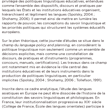
privilégié des politiques linguistiques éducatives, entendues
comme l’ensemble des dispositifs, discours et pratiques par
lesquels les États et les institutions éducatives organisent,
hiérarchisent et légitiment les langues (Spolsky, 2004 ;
Shohamy, 2006). Il permet ainsi de mettre en lumière les
rapports de pouvoir, les conceptions du savoir linguistique et
les priorités politiques qui structurent les systèmes éducatifs
européens.
Sur le plan théorique, cette journée d’études se situe dans le
champ du
language policy and planning,
en considérant la
politique linguistique non seulement comme un ensemble de
décisions explicites, mais comme une constellation de
discours, de pratiques et d’instruments (programmes,
concours, manuels, certifications). Les travaux dans ce champ
ont notamment mis en évidence le rôle central des
institutions éducatives et de leurs instruments dans la
production de politiques linguistiques, en particulier
implicites (Spolsky, 2004 ; Shohamy, 2006 ; Tollefson, 1991).
Inscrite dans ce cadre analytique, l’étude des langues
asiatiques en Europe ne peut être dissociée de l’histoire de la
constitution des savoirs linguistiques et philologiques. En
France, leur institutionnalisation progressive au XIXᵉ siècle
(Collège de France, École des langues orientales) participe à