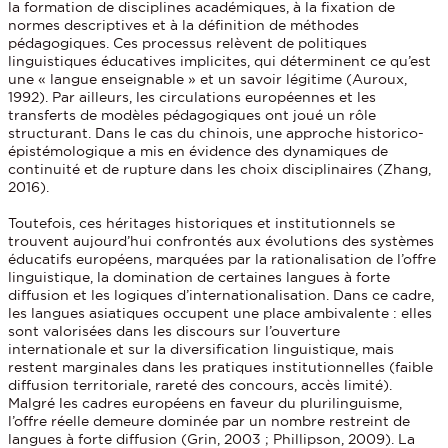
la formation de disciplines académiques, à la fixation de
normes descriptives et à la définition de méthodes
pédagogiques. Ces processus relèvent de politiques
linguistiques éducatives implicites, qui déterminent ce qu’est
une « langue enseignable » et un savoir légitime (Auroux,
1992). Par ailleurs, les circulations européennes et les
transferts de modèles pédagogiques ont joué un rôle
structurant. Dans le cas du chinois, une approche historico-
épistémologique a mis en évidence des dynamiques de
continuité et de rupture dans les choix disciplinaires (Zhang,
2016).
Toutefois, ces héritages historiques et institutionnels se
trouvent aujourd’hui confrontés aux évolutions des systèmes
éducatifs européens, marquées par la rationalisation de l’offre
linguistique, la domination de certaines langues à forte
diffusion et les logiques d’internationalisation. Dans ce cadre,
les langues asiatiques occupent une place ambivalente : elles
sont valorisées dans les discours sur l’ouverture
internationale et sur la diversification linguistique, mais
restent marginales dans les pratiques institutionnelles (faible
diffusion territoriale, rareté des concours, accès limité).
Malgré les cadres européens en faveur du plurilinguisme,
l’offre réelle demeure dominée par un nombre restreint de
langues à forte diffusion (Grin, 2003 ; Phillipson, 2009). La