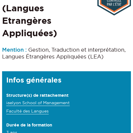
(Langues
Etrangères
Appliquées)
Mention :
Gestion, Traduction et interprétation,
Langues Étrangères Appliquées (LEA)
Détails
Infos générales
Structure(s) de rattachement
iaelyon School of Management
Faculté des Langues
Durée de la formation
3 ans