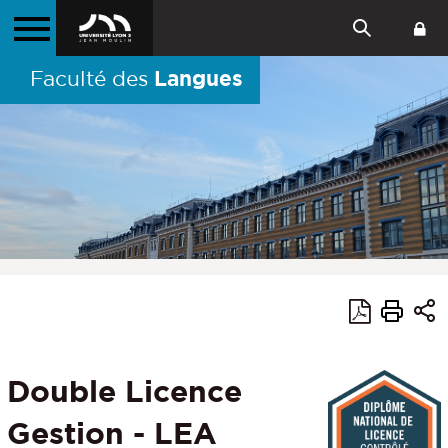
Langues
Faculté des
Double Licence
Gestion - LEA