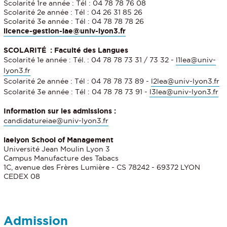
Scolarité 1re année : Tél : 04 78 78 76 08
Scolarité 2e année : Tél : 04 26 31 85 26
Scolarité 3e année : Tél : 04 78 78 78 26
licence-gestion-iae@univ-lyon3.fr
SCOLARITÉ : Faculté des Langues
Scolarité 1e année : Tél. : 04 78 78 73 31 / 73 32 -
l1lea@univ-
lyon3.fr
Scolarité 2e année : Tél : 04 78 78 73 89 -
l2lea@univ-lyon3.fr
Scolarité 3e année : Tél : 04 78 78 73 91 -
l3lea@univ-lyon3.fr
Information sur les admissions :
candidatureiae@univ-lyon3.fr
iaelyon School of Management
Université Jean Moulin Lyon 3
Campus Manufacture des Tabacs
1C, avenue des Frères Lumière - CS 78242 - 69372 LYON
CEDEX 08
Admission