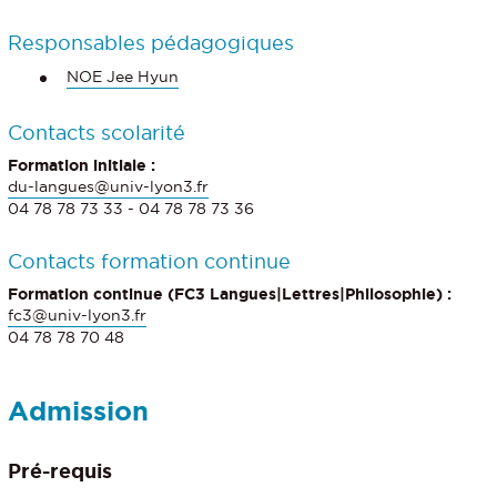
Responsables pédagogiques
NOE Jee Hyun
Contacts scolarité
Formation initiale :
du-langues@univ-lyon3.fr
04 78 78 73 33 - 04 78 78 73 36
Contacts formation continue
Formation continue (FC3 Langues|Lettres|Philosophie) :
fc3@univ-lyon3.fr
04 78 78 70 48
Admission
Pré-requis