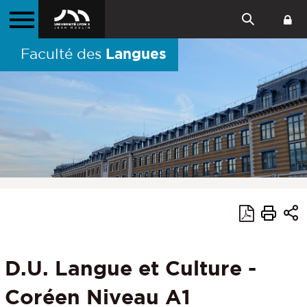
Langues
Faculté des
D.U. Langue et Culture -
Coréen Niveau A1