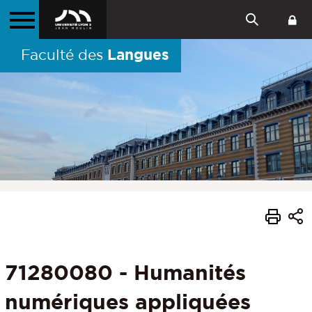
Langues
Faculté des
71280080 - Humanités
numériques appliquées