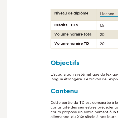
Niveau de diplôme
Licence -
Crédits ECTS
1.5
Volume horaire total
20
Volume horaire TD
20
Objectifs
L’acquisition systématique du lexiq
langue étrangère. Le travail de l’expr
Contenu
Cette partie du TD est consacrée à la
continuité des semestres précédents, 
cours propose un entraînement à la t
allemande, du XXe siècle à nos jours.