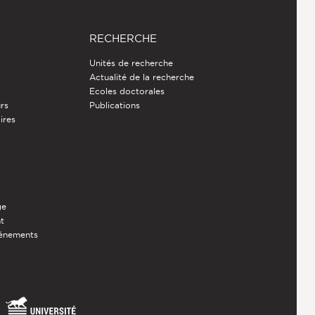
RECHERCHE
Unités de recherche
Actualité de la recherche
Ecoles doctorales
rs
Publications
ires
ge
nt
vénements