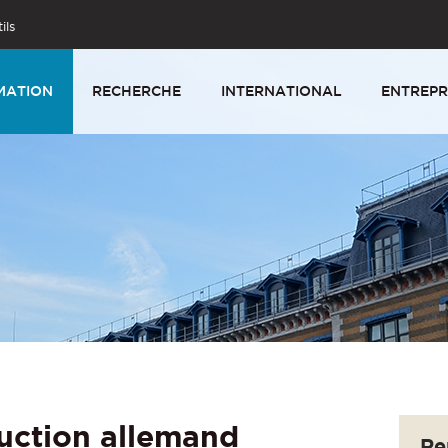
ils
MATION
RECHERCHE
INTERNATIONAL
ENTREPR
uction allemand
Re