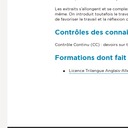
Les extraits s’allongent et se comple
même. On introduit toutefois le trava
de favoriser le travail et la réflexion c
Contrôles des conna
Contrôle Continu (CC) : devoirs sur 
Formations dont fait
Licence Trilangue Anglais-Al