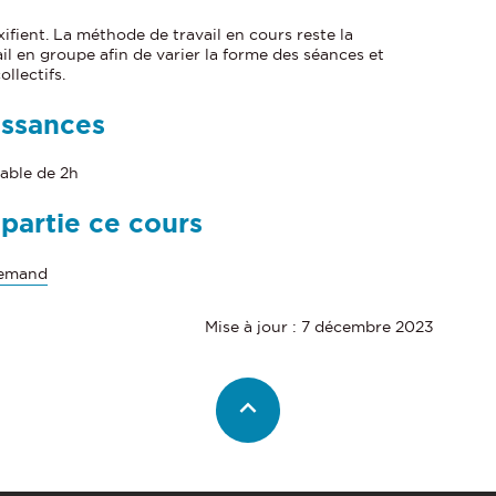
xifient. La méthode de travail en cours reste la
il en groupe afin de varier la forme des séances et
ollectifs.
issances
table de 2h
 partie ce cours
lemand
Mise à jour : 7 décembre 2023