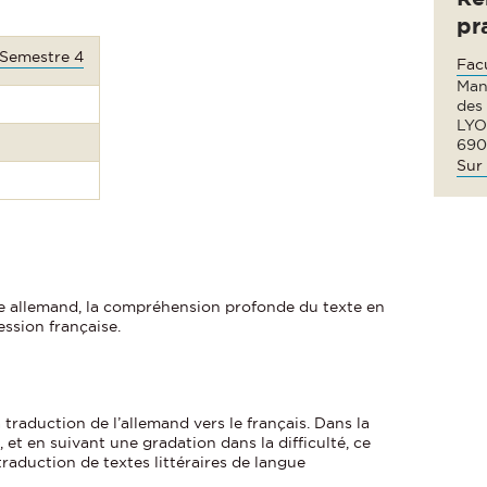
pr
 Semestre 4
Fac
Man
des
LYO
690
Sur 
ue allemand, la compréhension profonde du texte en
ession française.
 traduction de l’allemand vers le français. Dans la
et en suivant une gradation dans la difficulté, ce
raduction de textes littéraires de langue