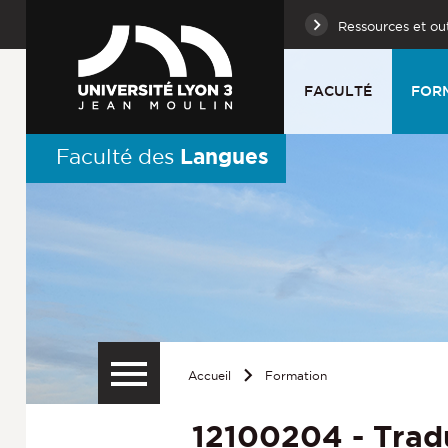
Ressources et out
FACULTÉ
FOR
Langues
Faculté des
Accueil
Formation
12100204 - Trad