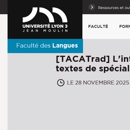
Ressources et out
FACULTÉ
FOR
Langues
Faculté des
[TACATrad] L'inte
textes de spécial
LE 28 NOVEMBRE 2025