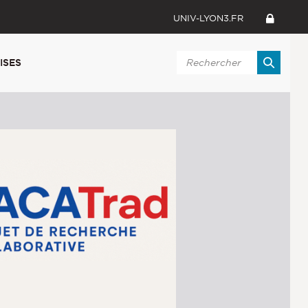
UNIV-LYON3.FR
ISES