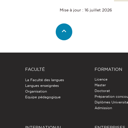
Mise à jour : 16 juillet 2026
FACULTÉ
FORMATION
Licence
La Faculté des langues
Master
Langues enseignées
Doctorat
Organisation
Préparation concou
Equipe pédagogique
Diplômes Universita
Admission
INTERNATIONAL
ENTREPRISES