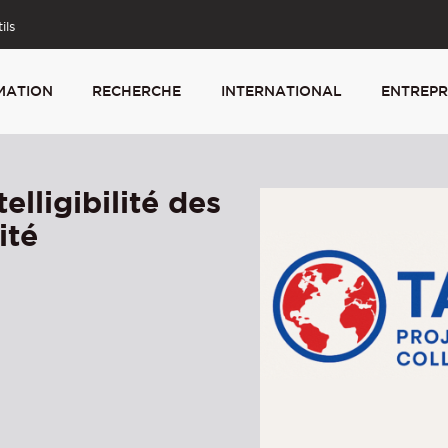
ils
MATION
RECHERCHE
INTERNATIONAL
ENTREPR
lligibilité des
ité