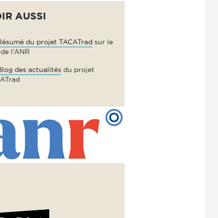
IR AUSSI
Résumé du projet TACATrad
sur le
 de l'ANR
Blog des actualités
du projet
ATrad