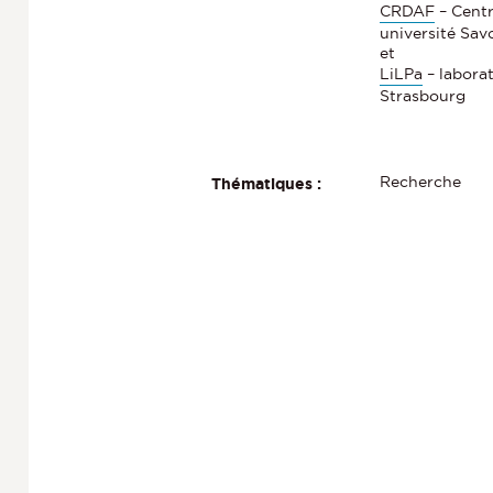
CRDAF
– Centr
université Sav
et
LiLPa
– laborat
Strasbourg
Recherche
Thématiques :