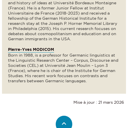
and history of ideas at Université Bordeaux Montaigne
(France). He is a former Junior Fellow at Institut
Universitaire de France (2018-2023) and received a
fellowship of the German Historical Institute for a
research stay at the Joseph P. Horner Memorial Library
in Philadelphia (2015). His current research focuses on
debates about cosmopolitanism and education and on
German immigrants in the USA.
Pierre-Yves MODICOM
Born in 1988, is a professor for Germanic linguistics at
the Linguistic Research Center – Corpus, Discourse and
Societies (CEL) at Université Jean Moulin – Lyon 3
(France), where he is chair of the Institute for German
Studies. His recent work focuses on contrasts and
transfers between Germanic languages.
Mise à jour : 21 mars 2026