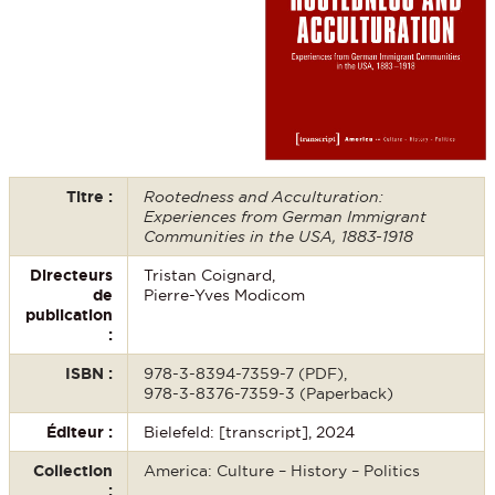
Titre :
Rootedness and Acculturation:
Experiences from German Immigrant
Communities in the USA, 1883-1918
Directeurs
Tristan Coignard,
de
Pierre-Yves Modicom
publication
:
ISBN :
978-3-8394-7359-7 (PDF),
978-3-8376-7359-3 (Paperback)
Éditeur :
Bielefeld: [transcript], 2024
Collection
America: Culture – History – Politics
: