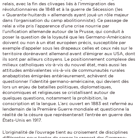
relais, avec la fin des clivages liés à l’immigration des
révolutionnaires de 1848 et à la guerre de Sécession (les
« Quarante-huitards » allemands ayant joué un rôle majeur
dans l’organisation du camp abolitionniste). Ce passage de
relai a vite pris l’apparence d’une crise nourrie par
l’unification allemande autour de la Prusse, qui conduit à
poser la question de la loyauté que les Germano-Américains
doivent ou non à un état européen précis, susceptible par
exemple d’appeler sous les drapeaux celles et ceux nés sur le
territoire dorénavant allemand avant d’émigrer aux USA, dont
ils sont par ailleurs citoyens. Le positionnement complexe des
milieux catholiques vis-à-vis du nouvel état, mais aussi les
attitudes ambivalentes vis-à-vis de communautés rurales
anabaptistes émigrées antérieurement, achèvent de
questionner l’identité germano-américaine, qui devient dès
lors un enjeu de batailles politiques, diplomatiques,
économiques et religieuses se cristallisant autour de
quelques questions, notamment la prohibition, la
conscription et la langue. L’arc ouvert en 1883 est refermé au
lendemain de la Première Guerre mondiale et questionne la
réalité de la césure que représenterait l’entrée en guerre des
États-Unis en 1917.
L’originalité de l’ouvrage tient au croisement de disciplines
différentes pour tenter de cerner le rapport des Germano-