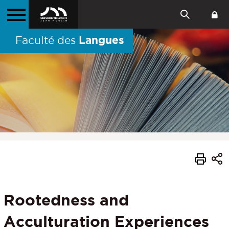
Langues
Faculté des
Rootedness and
Acculturation Experiences