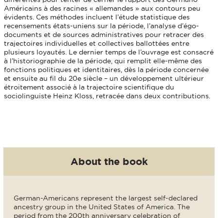
Américains à des racines « allemandes » aux contours peu
évidents. Ces méthodes incluent l’étude statistique des
recensements états-uniens sur la période, l’analyse d’égo-
documents et de sources administratives pour retracer des
trajectoires individuelles et collectives ballottées entre
plusieurs loyautés. Le dernier temps de l’ouvrage est consacré
à l’historiographie de la période, qui remplit elle-même des
fonctions politiques et identitaires, dès la période concernée
et ensuite au fil du 20e siècle – un développement ultérieur
étroitement associé à la trajectoire scientifique du
sociolinguiste Heinz Kloss, retracée dans deux contributions.
About the book
German-Americans represent the largest self-declared
ancestry group in the United States of America. The
period from the 200th anniversary celebration of