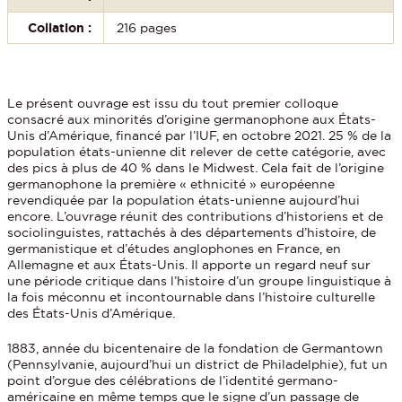
Collation :
216 pages
Le présent ouvrage est issu du tout premier colloque
consacré aux minorités d’origine germanophone aux États-
Unis d’Amérique, financé par l’IUF, en octobre 2021. 25 % de la
population états-unienne dit relever de cette catégorie, avec
des pics à plus de 40 % dans le Midwest. Cela fait de l’origine
germanophone la première « ethnicité » européenne
revendiquée par la population états-unienne aujourd’hui
encore. L’ouvrage réunit des contributions d’historiens et de
sociolinguistes, rattachés à des départements d’histoire, de
germanistique et d’études anglophones en France, en
Allemagne et aux États-Unis. Il apporte un regard neuf sur
une période critique dans l’histoire d’un groupe linguistique à
la fois méconnu et incontournable dans l’histoire culturelle
des États-Unis d’Amérique.
1883, année du bicentenaire de la fondation de Germantown
(Pennsylvanie, aujourd’hui un district de Philadelphie), fut un
point d’orgue des célébrations de l’identité germano-
américaine en même temps que le signe d’un passage de