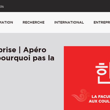
ils
MATION
RECHERCHE
INTERNATIONAL
ENTREPR
rise | Apéro
ourquoi pas la