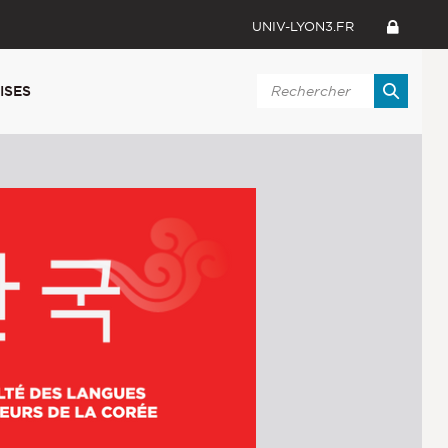
UNIV-LYON3.FR
ISES