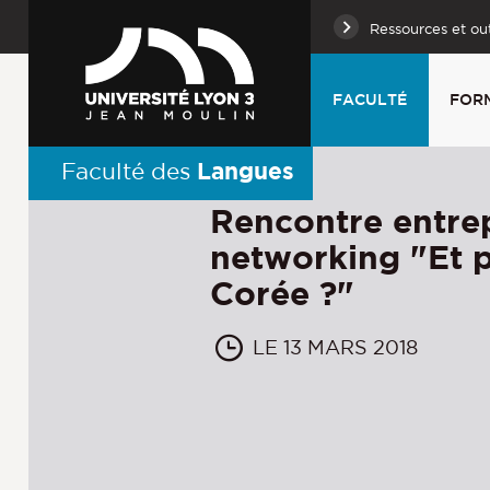
Ressources et out
FACULTÉ
FOR
Langues
Faculté des
Rencontre entrep
networking "Et p
Corée ?"
LE 13 MARS 2018