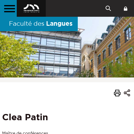
Langues
Faculté des
Clea Patin
Maître de conférences