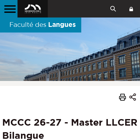
Langues
Faculté des
MCCC 26-27 - Master LLCER
Bilangue