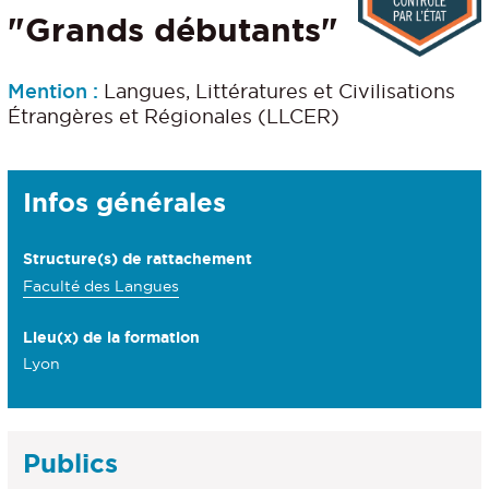
"Grands débutants"
Mention :
Langues, Littératures et Civilisations
Étrangères et Régionales (LLCER)
Détails
Infos générales
Structure(s) de rattachement
Faculté des Langues
Lieu(x) de la formation
Lyon
Publics