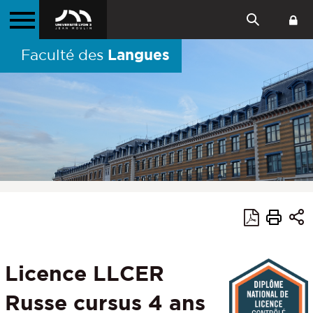
Langues
Faculté des
Licence LLCER
Russe cursus 4 ans