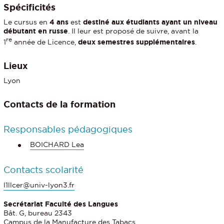
Spécificités
Le cursus en
4 ans
est
destiné aux étudiants ayant un niveau
débutant en russe
. Il leur est proposé de suivre, avant la
re
1
année de Licence,
deux semestres supplémentaires
.
Lieux
Lyon
Contacts de la formation
Responsables pédagogiques
BOICHARD Lea
Contacts scolarité
l1llcer@univ-lyon3.fr
Secrétariat Faculté des Langues
Bât. G, bureau 2343
Campus de la Manufacture des Tabacs