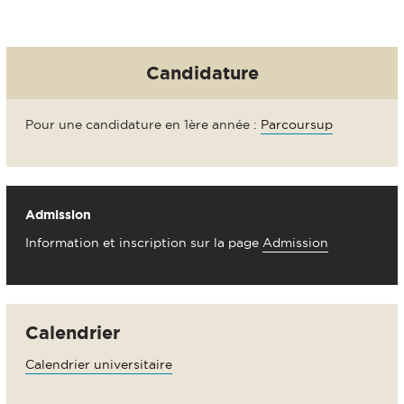
Candidature
Pour une candidature en 1ère année :
Parcoursup
Admission
Information et inscription sur la page
Admission
Calendrier
Calendrier universitaire