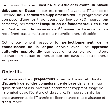
Le cursus 4 ans est
destiné aux étudiants ayant un niveau
re
débutant en Russe
. Il leur est proposé, avant la 1
année de
Licence,
deux semestres supplémentaires
. Le programme est
composé d'une part de cours de langue (60 heures par
semestre) permettant
l'acquisition de fondamentaux en russe
re
et d'autre part de matières de 1
année de Licence qui ne
requièrent pas la maîtrise de la nouvelle langue étudiée.
Cet enseignement associe le
perfectionnement de la
connaissance de la langue
choisie avec une
approche
culturelle approfondie
qui couvre l'ensemble de l'histoire
littéraire, artistique et linguistique des pays où cette langue
est parlée.
Objectifs
Cette année dite «
préparatoire
» permettra aux étudiants
d'
acquérir de solides connaissance de base
dans la langue
qu'ils débutent à l'Université notamment l'apprentissage de
l'alphabet et de l'écriture et de suivre, l'année suivante, les
re
enseignements de 1
année de licence avec plus d'aisance et
d'assurance.