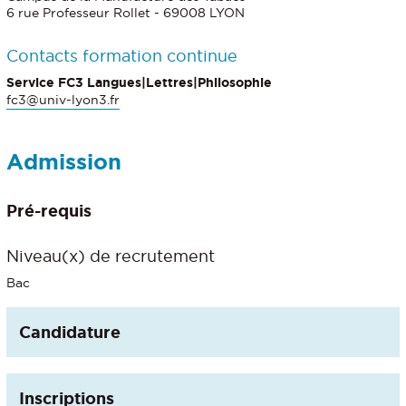
6 rue Professeur Rollet - 69008 LYON
Contacts formation continue
Service FC3 Langues|Lettres|Philosophie
fc3@univ-lyon3.fr
Admission
Pré-requis
Niveau(x) de recrutement
Bac
Candidature
Inscriptions