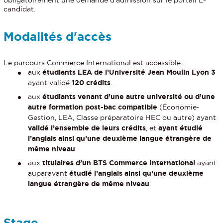
candidat.
Modalités d'accès
Le parcours Commerce International est accessible :
aux
étudiants LEA de l’Université Jean Moulin Lyon 3
ayant validé
120 crédits
.
aux
étudiants venant d’une autre université ou d’une
autre formation post-bac compatible
(Économie-
Gestion, LEA, Classe préparatoire HEC ou autre) ayant
validé l’ensemble de leurs crédits
, et
ayant étudié
l’anglais ainsi qu’une deuxième langue étrangère de
même niveau
.
aux
titulaires d’un BTS Commerce International
ayant
auparavant
étudié l’anglais ainsi qu’une deuxième
langue étrangère de même niveau
.
Stage