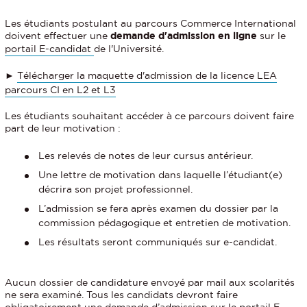
Les étudiants postulant au parcours Commerce International
doivent effectuer une
demande d'admission en ligne
sur le
portail E-candidat
de l'Université.
►
Télécharger la maquette d'admission de la licence LEA
parcours CI en L2 et L3
Les étudiants souhaitant accéder à ce parcours doivent faire
part de leur motivation :
Les relevés de notes de leur cursus antérieur.
Une lettre de motivation dans laquelle l’étudiant(e)
décrira son projet professionnel.
L’admission se fera après examen du dossier par la
commission pédagogique et entretien de motivation.
Les résultats seront communiqués sur e-candidat.
Aucun dossier de candidature envoyé par mail aux scolarités
ne sera examiné. Tous les candidats devront faire
obligatoirement une demande d’admission sur le portail E-