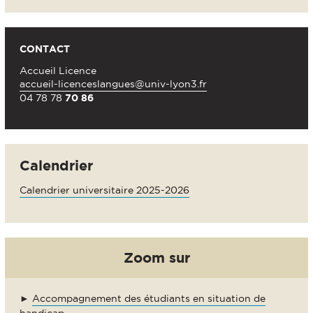
CONTACT
Accueil Licence
accueil-licenceslangues@univ-lyon3.fr
04 78 78
70 86
Calendrier
Calendrier universitaire 2025-2026
Zoom sur
►
Accompagnement des étudiants en situation de
handicap