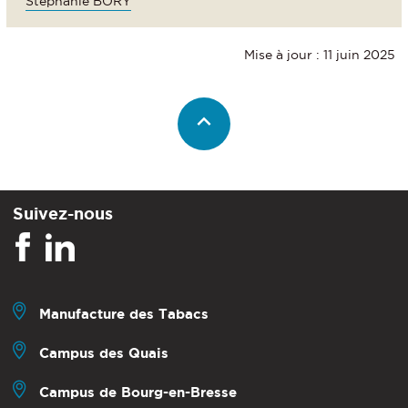
Stéphanie BORY
Mise à jour : 11 juin 2025
Suivez-nous
Manufacture des Tabacs
Campus des Quais
Campus de Bourg-en-Bresse