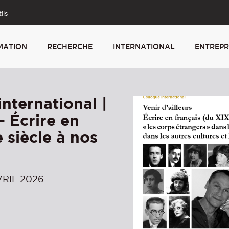
ils
MATION
RECHERCHE
INTERNATIONAL
ENTREPR
nternational |
— Écrire en
 siècle à nos
VRIL 2026