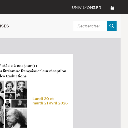
UNIV-LYON3.FR
ISES