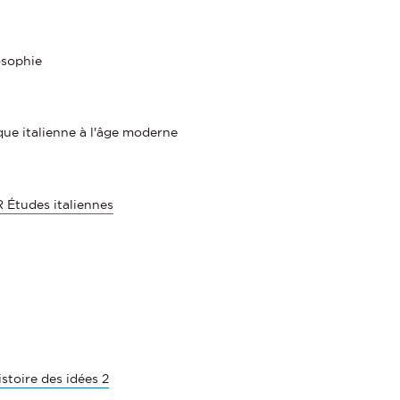
osophie
ique italienne à l'âge moderne
 Études italiennes
histoire des idées 2