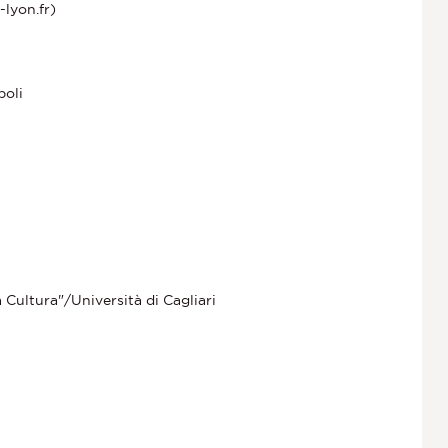
lyon.fr)
poli
 Cultura"/Università di Cagliari