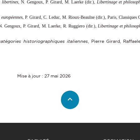
 libertines
,
N.
Gengoux, P. Girard, M. Laerke (dir.),
Libertinage et philosop
s européennes
,
P. Girard, C. Leduc, M. Rioux-Beaulne (dir.), Paris, Classiques 
N.
Gengoux, P. Girard, M. Laerke, R. Ruggiero (dir.),
Libertinage et philosop
catégories historiographiques italiennes
, Pierre Girard, Raffael
Mise à jour : 27 mai 2026