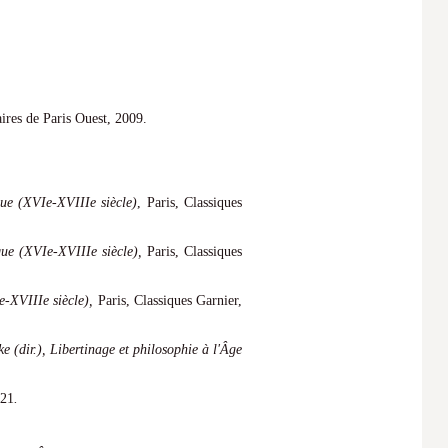
ires de Paris Ouest, 2009.
que (XVIe-XVIIIe siècle)
, Paris, Classiques
que (XVIe-XVIIIe siècle),
Paris, Classiques
e-XVIIIe siècle),
Paris, Classiques Garnier,
e (dir.),
Libertinage et philosophie à l'Âge
021
.