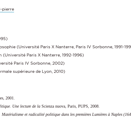
d-pierre
995)
osophie (Université Paris X Nanterre, Paris IV Sorbonne, 1991-19
en (Université Paris X Nanterre, 1992-1996)
ersité Paris IV Sorbonne, 2002)
rmale supérieure de Lyon, 2010)
ses, 2001.
itique. Une lecture de la
Scienza nuova, Paris, PUPS, 2008.
 Matérialisme et radicalité politique dans les premières Lumières à Naples (16