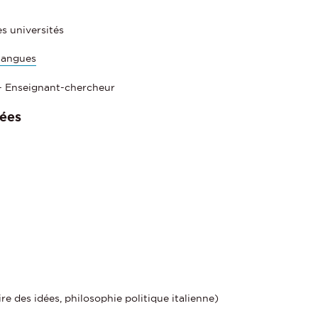
s universités
Langues
- Enseignant-chercheur
ées
re des idées, philosophie politique italienne)