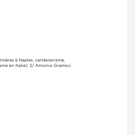
umières à Naples, cartésianisme,
sme en Italie). 2/ Antonio Gramsci.