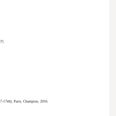
97)
47-1744)
, Paris, Champion, 2016.