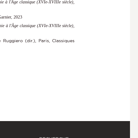
hie à l'Âge classique (XVIe-XVIIIe siècle),
Garnier, 2023
hie à l'Âge classique (XVIe-XVIIIe siècle),
e Ruggiero (dir.), Paris, Classiques