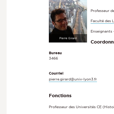
Professeur de
Faculté des 
Enseignants 
Pierre Girard
Coordonn
Bureau
3466
Courriel
pierre.girard@univ-lyon3.fr
Fonctions
Professeur des Universités CE (Histoi