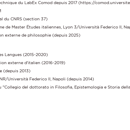
technique du LabEx Comod depuis 2017 (https://comod.universite-
M
al du CNRS (section 37)
 de Master Études italiennes, Lyon 3/Università Federico II, Na
on externe de philosophie (depuis 2025)
des Langues (2015-2020)
ion externe d'italien (2016-2019)
ue (depuis 2013)
NR/Università Federico II, Napoli (depuis 2014)
Collegio del dottorato in Filosofia, Epistemologia e Storia della