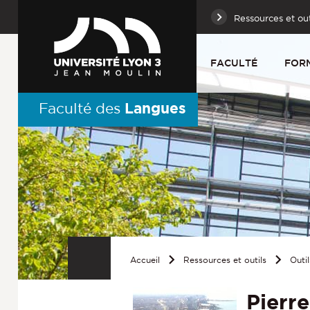
Ressources et out
FACULTÉ
FOR
Langues
Faculté des
Accueil
Ressources et outils
Outil
Pierre