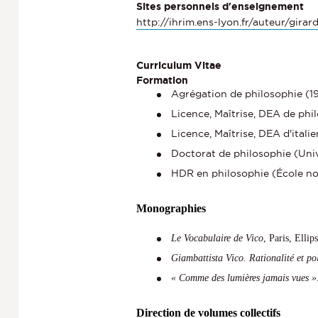
Sites personnels d'enseignement
http://ihrim.ens-lyon.fr/auteur/girar
Curriculum Vitae
Formation
Agrégation de philosophie (1
Licence, Maîtrise, DEA de phil
Licence, Maîtrise, DEA d'itali
Doctorat de philosophie (Univ
HDR en philosophie (École no
Monographies
Le Vocabulaire de Vico
, Paris, Ellip
Giambattista Vico. Rationalité et pol
« Comme des lumières jamais vues ».
Direction de volumes collectifs