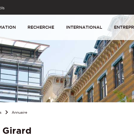
ils
MATION
RECHERCHE
INTERNATIONAL
ENTREPR
s
Annuaire
 Girard