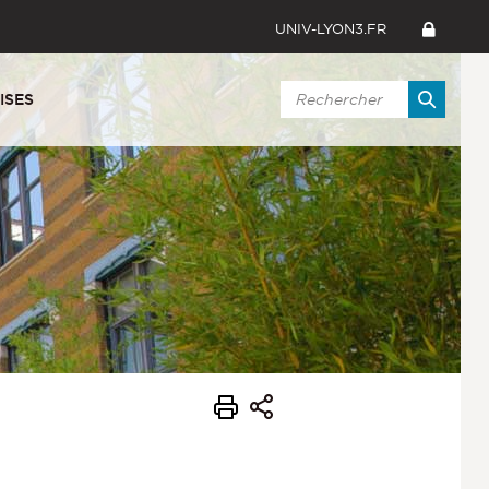
UNIV-LYON3.FR
ISES