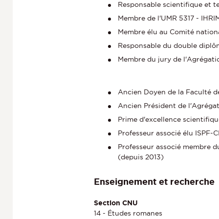
Responsable scientifique et 
Membre de l'UMR 5317 - IHRI
Membre élu au Comité nation
Responsable du double diplôme
Membre du jury de l'Agrégati
Ancien Doyen de la Faculté 
Ancien Président de l'Agrégat
Prime d'excellence scientifiq
Professeur associé élu ISPF-C
Professeur associé membre du "
(depuis 2013)
Enseignement et recherche
Section CNU
14 - Études romanes