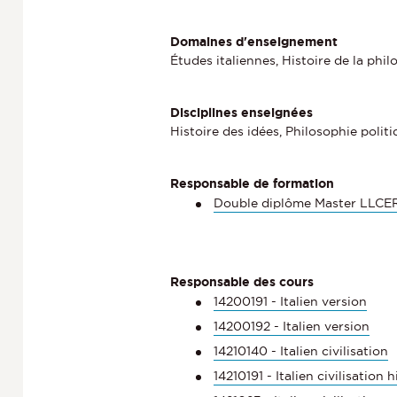
Domaines d'enseignement
Études italiennes, Histoire de la phil
Disciplines enseignées
Histoire des idées, Philosophie polit
Responsable de formation
Double diplôme Master LLCER
Responsable des cours
14200191 - Italien version
14200192 - Italien version
14210140 - Italien civilisation
14210191 - Italien civilisation 