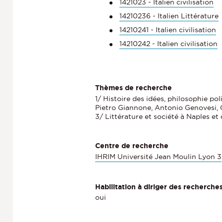
1421023 - Italien civilisation
14210236 - Italien Littérature
14210241 - Italien civilisation
14210242 - Italien civilisation
Thèmes de recherche
1/ Histoire des idées, philosophie po
Pietro Giannone, Antonio Genovesi, G
3/ Littérature et société à Naples et
Centre de recherche
IHRIM Université Jean Moulin Lyon 3
Habilitation à diriger des recherche
oui