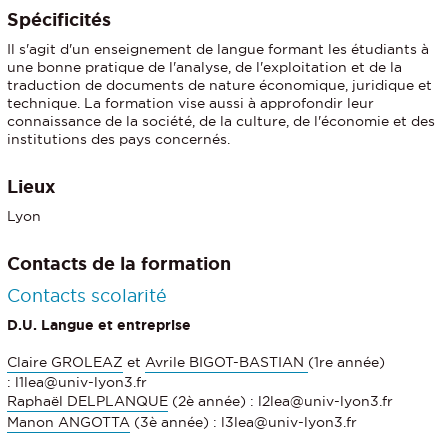
Spécificités
Il s'agit d'un enseignement de langue formant les étudiants à
une bonne pratique de l'analyse, de l'exploitation et de la
traduction de documents de nature économique, juridique et
technique. La formation vise aussi à approfondir leur
connaissance de la société, de la culture, de l'économie et des
institutions des pays concernés.
Lieux
Lyon
Contacts de la formation
Contacts scolarité
D.U. Langue et entreprise
Claire GROLEAZ
et
Avrile BIGOT-BASTIAN
(1re année)
: l1lea@univ-lyon3.fr
Raphaël DELPLANQUE
(2è année) : l2lea@univ-lyon3.fr
Manon ANGOTTA
(3è année) : l3lea@univ-lyon3.fr