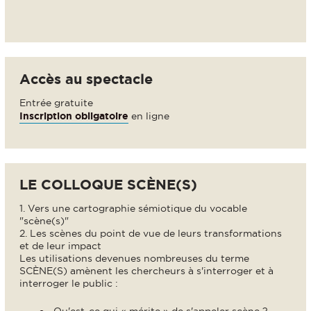
Accès au spectacle
Entrée gratuite
Inscription obligatoire
en ligne
LE COLLOQUE SCÈNE(S)
1. Vers une cartographie sémiotique du vocable
"scène(s)"
2. Les scènes du point de vue de leurs transformations
et de leur impact
Les utilisations devenues nombreuses du terme
SCÈNE(S) amènent les chercheurs à s'interroger et à
interroger le public :
Qu'est-ce qui « mérite » de s'appeler scène ?