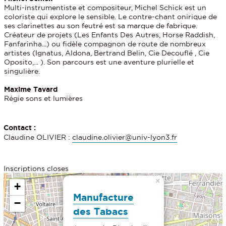
Multi-instrumentiste et compositeur, Michel Schick est un
coloriste qui explore le sensible. Le contre-chant onirique de
ses clarinettes au son feutré est sa marque de fabrique.
Créateur de projets (Les Enfants Des Autres, Horse Raddish,
Fanfarinha...) ou fidèle compagnon de route de nombreux
artistes (Ignatus, Aldona, Bertrand Belin, Cie Decouflé , Cie
Oposito,... ). Son parcours est une aventure plurielle et
singulière.
Maxime Tavard
Régie sons et lumières
Contact :
Claudine OLIVIER :
claudine.olivier@univ-lyon3.fr
Inscriptions closes
×
+
Manufacture
−
des Tabacs