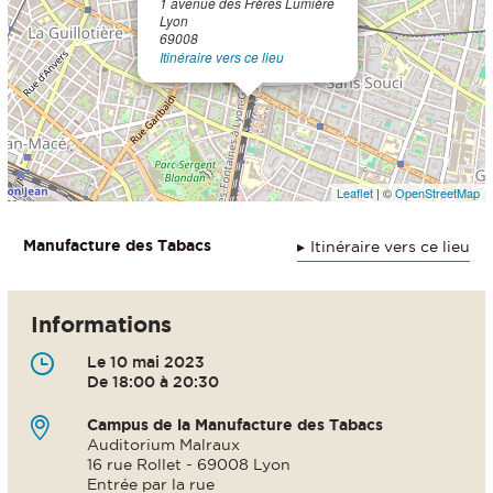
1 avenue des Frères Lumière
Lyon
69008
Itinéraire vers ce lieu
Leaflet
| ©
OpenStreetMap
Manufacture des Tabacs
Itinéraire vers ce lieu
Informations
Le 10 mai 2023
De 18:00 à 20:30
Campus de la Manufacture des Tabacs
Auditorium Malraux
16 rue Rollet - 69008 Lyon
Entrée par la rue