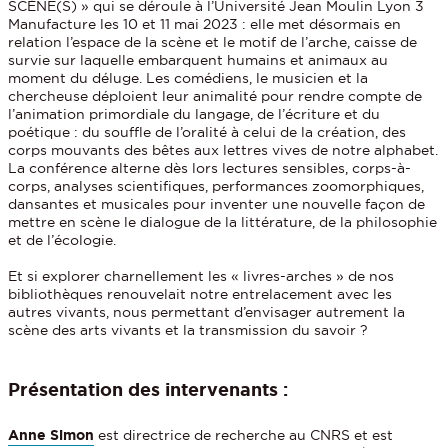
SCÈNE(S) » qui se déroule à l’Université Jean Moulin Lyon 3
Manufacture les 10 et 11 mai 2023 : elle met désormais en
relation l’espace de la scène et le motif de l’arche, caisse de
survie sur laquelle embarquent humains et animaux au
moment du déluge. Les comédiens, le musicien et la
chercheuse déploient leur animalité pour rendre compte de
l’animation primordiale du langage, de l’écriture et du
poétique : du souffle de l’oralité à celui de la création, des
corps mouvants des bêtes aux lettres vives de notre alphabet.
La conférence alterne dès lors lectures sensibles, corps-à-
corps, analyses scientifiques, performances zoomorphiques,
dansantes et musicales pour inventer une nouvelle façon de
mettre en scène le dialogue de la littérature, de la philosophie
et de l’écologie.
Et si explorer charnellement les « livres-arches » de nos
bibliothèques renouvelait notre entrelacement avec les
autres vivants, nous permettant d’envisager autrement la
scène des arts vivants et la transmission du savoir ?
Présentation des intervenants :
Anne Simon
est directrice de recherche au CNRS et est