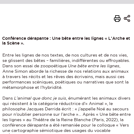
Conférence dérapante : Une bête entre les lignes « L’Arche et
la Scène ».
Entre les lignes de nos textes, de nos cultures et de nos vies,
se glissent des bêtes – familières, indifférentes ou effroyables.
Dans son essai de zoopoétique
Une bête entre les lignes
,
Anne Simon aborde la richesse de nos relations aux animaux
à travers les récits et les rêves des écrivains, mais aussi ces
performances scéniques, poétiques ou narratives que sont la
métamorphose et l’hybridité.
Dans
L’animal que donc je suis
, énumérant les animaux divers
qui résistent à la catégorie réductrice d’« Animal », le
philosophe Jacques Derrida écrit : « j’appelle Noé au secours
pour n’oublier personne sur l’arche »… Après « Une bête entre
les lignes » au Théâtre de la Reine Blanche (Paris, 2022), la
conférence dérapante a été remaniée pour le colloque « Vers
une cartographie sémiotique des usages du vocable