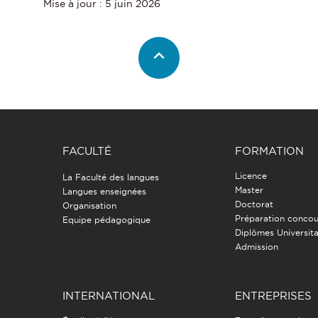
Mise à jour : 5 juin 2026
FACULTÉ
FORMATION
Licence
La Faculté des langues
Master
Langues enseignées
Doctorat
Organisation
Préparation concou
Equipe pédagogique
Diplômes Universita
Admission
INTERNATIONAL
ENTREPRISES