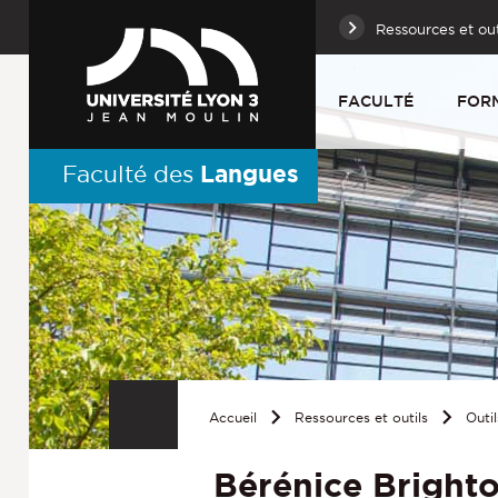
Ressources et out
FACULTÉ
FOR
Langues
Faculté des
Accueil
Ressources et outils
Outil
Bérénice Bright