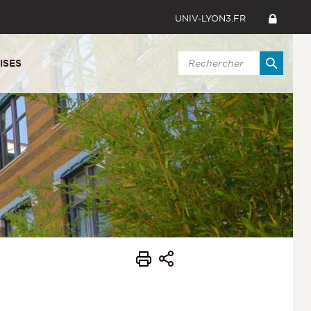
UNIV-LYON3.FR
ISES