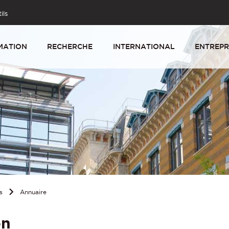
ils
MATION
RECHERCHE
INTERNATIONAL
ENTREPR
s
Annuaire
on