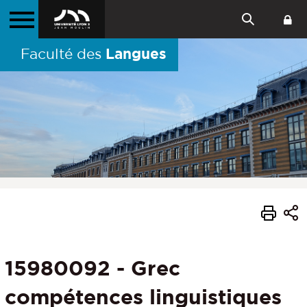
Langues
Faculté des
15980092 - Grec
compétences linguistiques