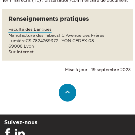
Terminal écrit (TE) : dissertation/commentaire de document
Renseignements pratiques
Faculté des Langues
Manufacture des Tabacs1 C Avenue des Frères
LumièreCS 7824269372 LYON CEDEX 08
69008 Lyon
Sur Internet
Mise à jour : 19 septembre 2023
Suivez-nous