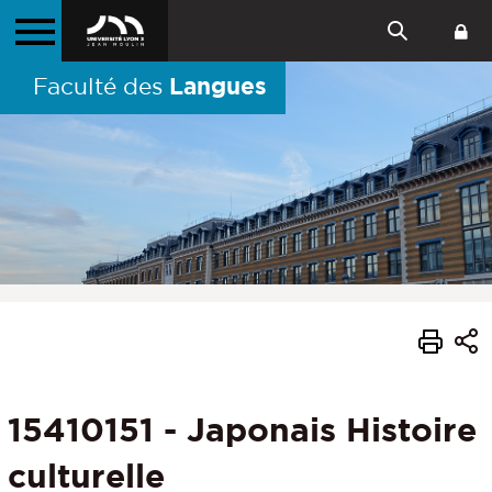
Langues
Faculté des
15410151 - Japonais Histoire
culturelle