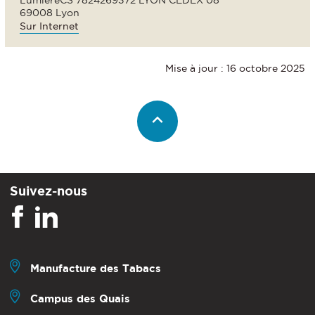
LumièreCS 7824269372 LYON CEDEX 08
69008 Lyon
Sur Internet
Mise à jour : 16 octobre 2025
Suivez-nous
Manufacture des Tabacs
Campus des Quais