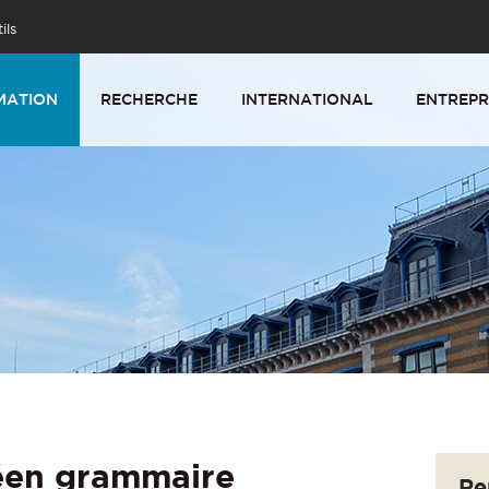
ils
MATION
RECHERCHE
INTERNATIONAL
ENTREPR
éen grammaire
Re