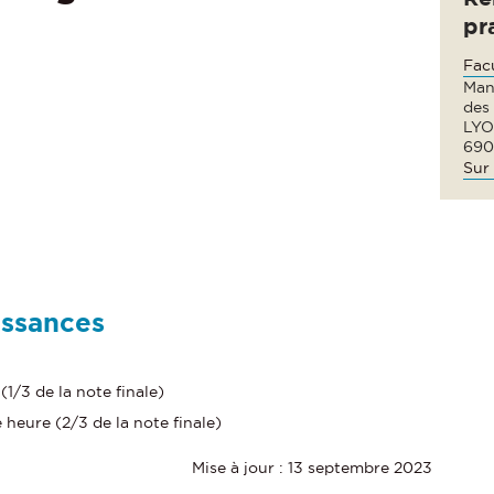
pr
Fac
Man
des
LYO
690
Sur 
issances
1/3 de la note finale)
 heure (2/3 de la note finale)
Mise à jour : 13 septembre 2023