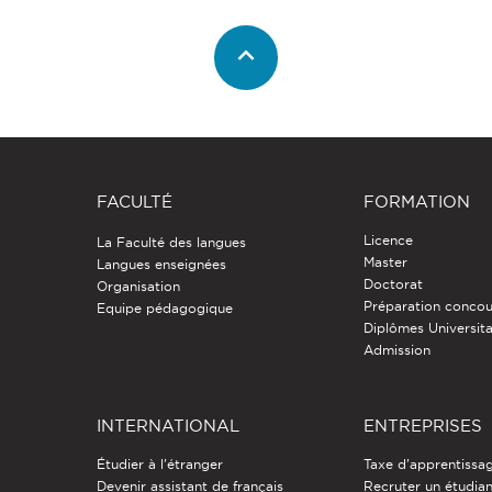
FACULTÉ
FORMATION
Licence
La Faculté des langues
Master
Langues enseignées
Doctorat
Organisation
Préparation concou
Equipe pédagogique
Diplômes Universita
Admission
INTERNATIONAL
ENTREPRISES
Étudier à l'étranger
Taxe d'apprentissa
Devenir assistant de français
Recruter un étudia