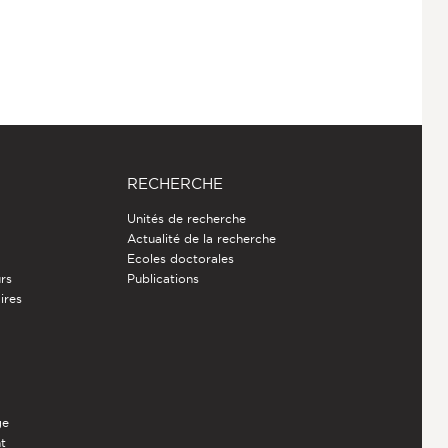
RECHERCHE
Unités de recherche
Actualité de la recherche
Ecoles doctorales
rs
Publications
ires
ge
nt