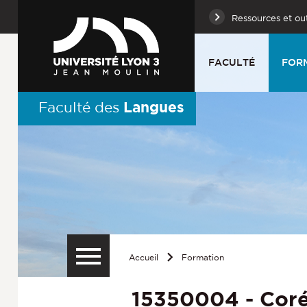
Ressources et out
FACULTÉ
FOR
Langues
Faculté des
Accueil
Formation
15350004 - Cor