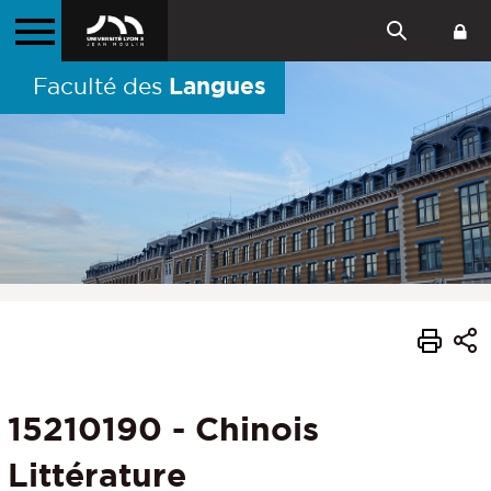
Langues
Faculté des
15210190 - Chinois
Littérature