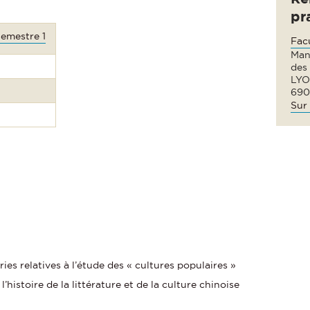
pr
Semestre 1
Fac
Man
des
LYO
690
Sur 
es relatives à l’étude des « cultures populaires »
histoire de la littérature et de la culture chinoise