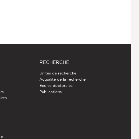
RECHERCHE
Unités de recherche
Actualité de la recherche
Ecoles doctorales
rs
Publications
ires
ge