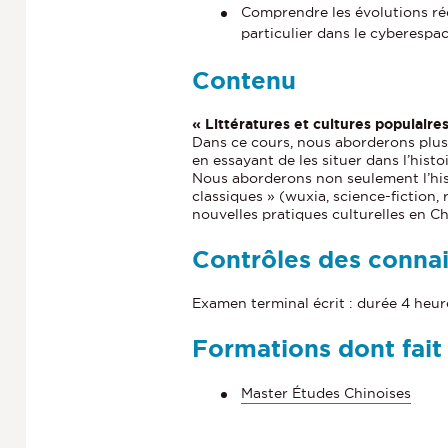
Comprendre les évolutions réc
particulier dans le cyberespa
Contenu
« Littératures et cultures populaire
Dans ce cours, nous aborderons plusi
en essayant de les situer dans l’hist
Nous aborderons non seulement l’his
classiques » (wuxia, science-fiction,
nouvelles pratiques culturelles en Ch
Contrôles des conna
Examen terminal écrit : durée 4 heur
Formations dont fait
Master Études Chinoises