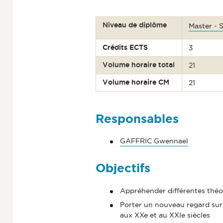
Niveau de diplôme
Master - 
Crédits ECTS
3
Volume horaire total
21
Volume horaire CM
21
Responsables
GAFFRIC Gwennael
Objectifs
Appréhender différentes théori
Porter un nouveau regard sur l’
aux XXe et au XXIe siècles