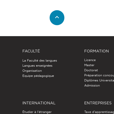
FACULTÉ
FORMATION
Licence
La Faculté des langues
Master
Langues enseignées
Doctorat
Organisation
Préparation concou
Equipe pédagogique
Diplômes Universita
Admission
INTERNATIONAL
ENTREPRISES
Étudier à l'étranger
Taxe d'apprentissa