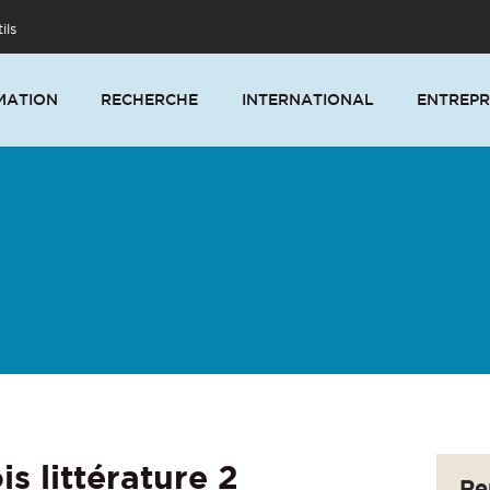
ils
MATION
RECHERCHE
INTERNATIONAL
ENTREPR
s littérature 2
Re