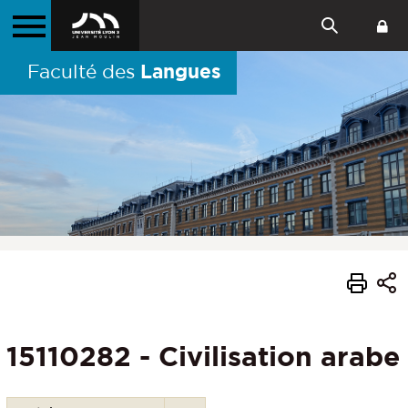
Langues
Faculté des
15110282 - Civilisation arabe