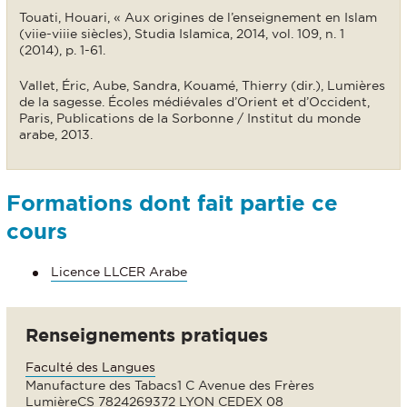
Touati, Houari, « Aux origines de l’enseignement en Islam
(viie-viiie siècles), Studia Islamica, 2014, vol. 109, n. 1
(2014), p. 1-61.
Vallet, Éric, Aube, Sandra, Kouamé, Thierry (dir.), Lumières
de la sagesse. Écoles médiévales d’Orient et d’Occident,
Paris, Publications de la Sorbonne / Institut du monde
arabe, 2013.
Formations dont fait partie ce
cours
Licence LLCER Arabe
Renseignements pratiques
Faculté des Langues
Manufacture des Tabacs1 C Avenue des Frères
LumièreCS 7824269372 LYON CEDEX 08