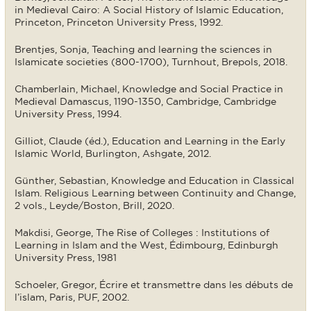
in Medieval Cairo: A Social History of Islamic Education,
Princeton, Princeton University Press, 1992.
Brentjes, Sonja, Teaching and learning the sciences in
Islamicate societies (800-1700), Turnhout, Brepols, 2018.
Chamberlain, Michael, Knowledge and Social Practice in
Medieval Damascus, 1190-1350, Cambridge, Cambridge
University Press, 1994.
Gilliot, Claude (éd.), Education and Learning in the Early
Islamic World, Burlington, Ashgate, 2012.
Günther, Sebastian, Knowledge and Education in Classical
Islam. Religious Learning between Continuity and Change,
2 vols., Leyde/Boston, Brill, 2020.
Makdisi, George, The Rise of Colleges : Institutions of
Learning in Islam and the West, Édimbourg, Edinburgh
University Press, 1981
Schoeler, Gregor, Écrire et transmettre dans les débuts de
l’islam, Paris, PUF, 2002.