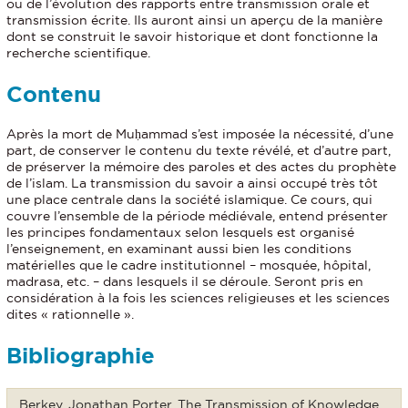
ou de l’évolution des rapports entre transmission orale et
transmission écrite. Ils auront ainsi un aperçu de la manière
dont se construit le savoir historique et dont fonctionne la
recherche scientifique.
Contenu
Après la mort de Muḥammad s’est imposée la nécessité, d’une
part, de conserver le contenu du texte révélé, et d’autre part,
de préserver la mémoire des paroles et des actes du prophète
de l’islam. La transmission du savoir a ainsi occupé très tôt
une place centrale dans la société islamique. Ce cours, qui
couvre l’ensemble de la période médiévale, entend présenter
les principes fondamentaux selon lesquels est organisé
l’enseignement, en examinant aussi bien les conditions
matérielles que le cadre institutionnel – mosquée, hôpital,
madrasa, etc. – dans lesquels il se déroule. Seront pris en
considération à la fois les sciences religieuses et les sciences
dites « rationnelle ».
Bibliographie
Berkey, Jonathan Porter, The Transmission of Knowledge