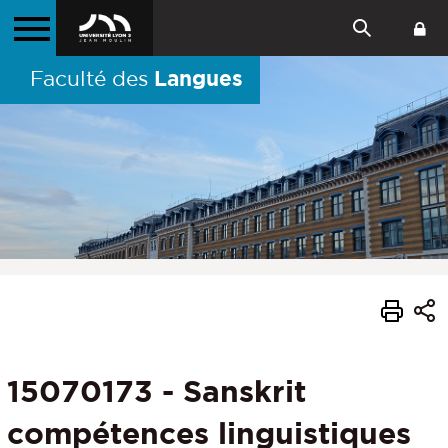
Langues
Faculté des
15070173 - Sanskrit
compétences linguistiques