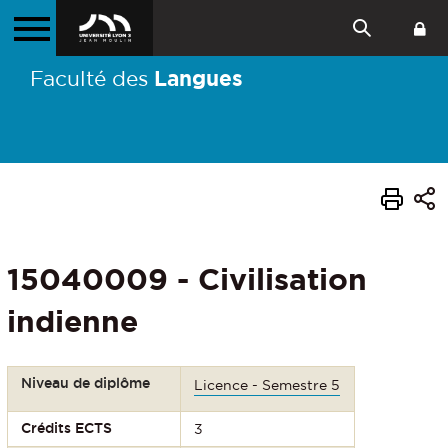
Langues
Faculté des
15040009 - Civilisation
indienne
Niveau de diplôme
Licence - Semestre 5
Crédits ECTS
3