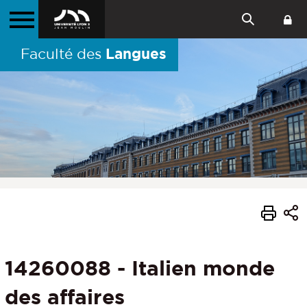
Langues
Faculté des
14260088 - Italien monde
des affaires