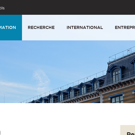
ils
MATION
RECHERCHE
INTERNATIONAL
ENTREPR
n
Re