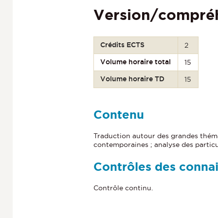
Version/compré
Crédits ECTS
2
Volume horaire total
15
Volume horaire TD
15
Contenu
Traduction autour des grandes thémat
contemporaines ; analyse des particu
Contrôles des conna
Contrôle continu.