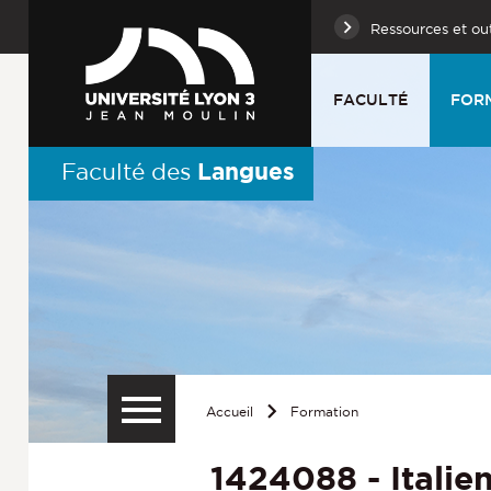
Ressources et out
FACULTÉ
FOR
Langues
Faculté des
Accueil
Formation
1424088 - Italie