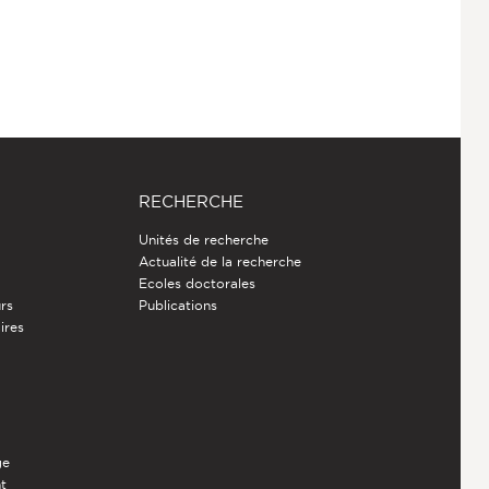
RECHERCHE
Unités de recherche
Actualité de la recherche
Ecoles doctorales
rs
Publications
ires
ge
nt