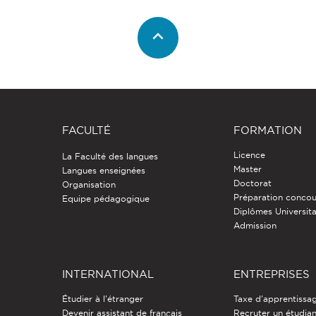
FACULTÉ
FORMATION
Licence
La Faculté des langues
Master
Langues enseignées
Doctorat
Organisation
Préparation concou
Equipe pédagogique
Diplômes Universita
Admission
INTERNATIONAL
ENTREPRISES
Étudier à l'étranger
Taxe d'apprentissa
Devenir assistant de français
Recruter un étudia