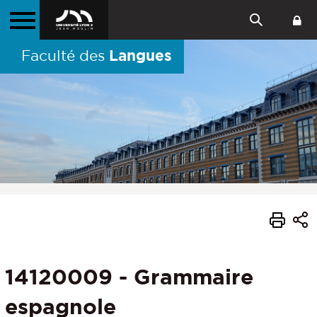
Langues
Faculté des
14120009 - Grammaire
espagnole