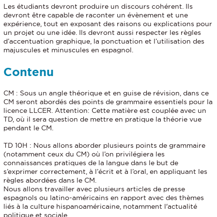
Les étudiants devront produire un discours cohérent. Ils
devront être capable de raconter un évènement et une
expérience, tout en exposant des raisons ou explications pour
un projet ou une idée. Ils devront aussi respecter les règles
d’accentuation graphique, la ponctuation et l’utilisation des
majuscules et minuscules en espagnol.
Contenu
CM : Sous un angle théorique et en guise de révision, dans ce
CM seront abordés des points de grammaire essentiels pour la
licence LLCER. Attention: Cette matière est couplée avec un
TD, où il sera question de mettre en pratique la théorie vue
pendant le CM.
TD 10H : Nous allons aborder plusieurs points de grammaire
(notamment ceux du CM) où l’on privilégiera les
connaissances pratiques de la langue dans le but de
s’exprimer correctement, à l’écrit et à l’oral, en appliquant les
règles abordées dans le CM.
Nous allons travailler avec plusieurs articles de presse
espagnols ou latino-américains en rapport avec des thèmes
liés à la culture hispanoaméricaine, notamment l'actualité
politique et sociale.