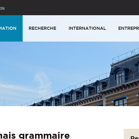
ils
MATION
RECHERCHE
INTERNATIONAL
ENTREPR
nais grammaire
Re