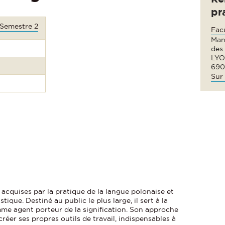
pr
 Semestre 2
Fac
Man
des
LYO
690
Sur 
 acquises par la pratique de la langue polonaise et
ique. Destiné au public le plus large, il sert à la
e agent porteur de la signification. Son approche
réer ses propres outils de travail, indispensables à