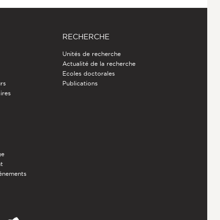
RECHERCHE
Unités de recherche
Actualité de la recherche
Ecoles doctorales
rs
Publications
ires
ge
nt
vénements