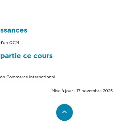
issances
 d'un QCM .
 partie ce cours
ion Commerce International
Mise à jour : 17 novembre 2025