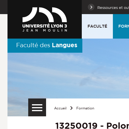
Ressources et out
FACULTÉ
FOR
Langues
Faculté des
Accueil
Formation
13250019 - Polo