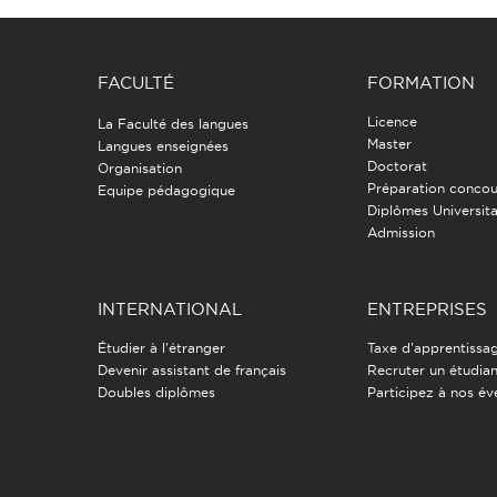
FACULTÉ
FORMATION
Licence
La Faculté des langues
Master
Langues enseignées
Doctorat
Organisation
Préparation concou
Equipe pédagogique
Diplômes Universita
Admission
INTERNATIONAL
ENTREPRISES
Étudier à l'étranger
Taxe d'apprentissa
Devenir assistant de français
Recruter un étudia
Doubles diplômes
Participez à nos é