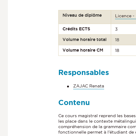
Niveau de diplôme
Licence -
Crédits ECTS
3
Volume horaire total
18
Volume horaire CM
18
Responsables
ZAJAC Renata
Contenu
Ce cours magistral reprend les bases
les place dans le contexte métalinguist
compréhension de la grammaire comm
fonctionnelle permet à l'étudiant de c