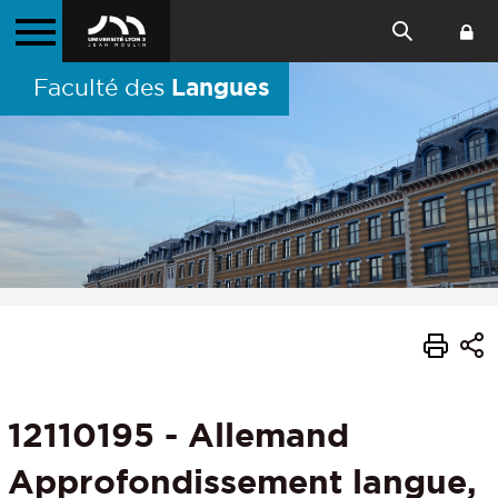
Langues
Faculté des
12110195 - Allemand
Approfondissement langue,