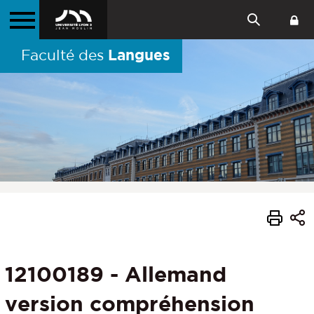
Langues
Faculté des
12100189 - Allemand
version compréhension