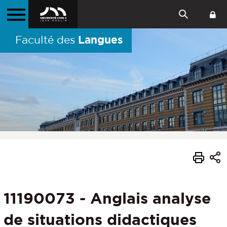
Langues
Faculté des
11190073 - Anglais analyse
de situations didactiques