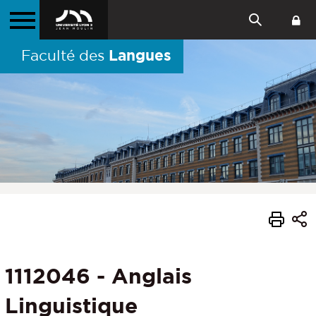
Langues
Faculté des
1112046 - Anglais
Linguistique