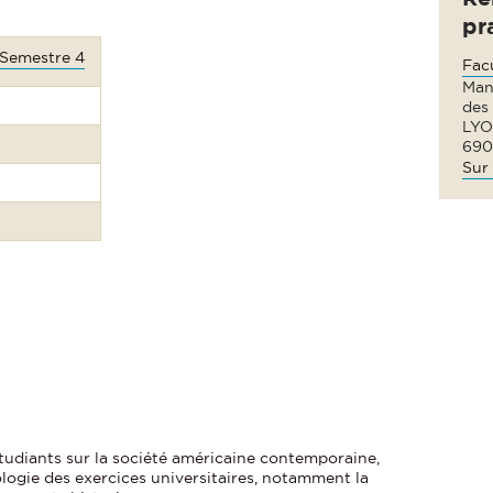
pr
 Semestre 4
Fac
Man
des
LYO
690
Sur 
tudiants sur la société américaine contemporaine,
logie des exercices universitaires, notamment la