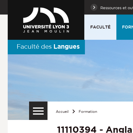
Ressources et out
FACULTÉ
FOR
Langues
Faculté des
Accueil
Formation
11110394 - Anglai