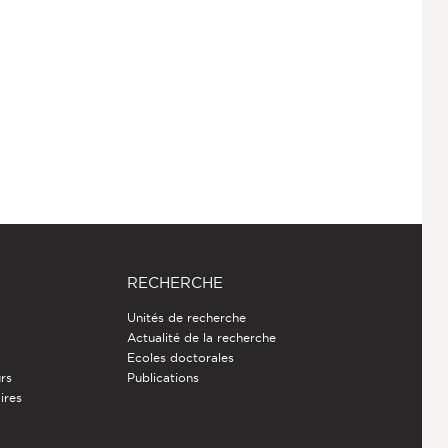
RECHERCHE
Unités de recherche
Actualité de la recherche
Ecoles doctorales
rs
Publications
ires