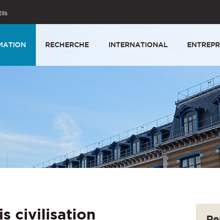
ils
MATION
RECHERCHE
INTERNATIONAL
ENTREPR
s civilisation
Re